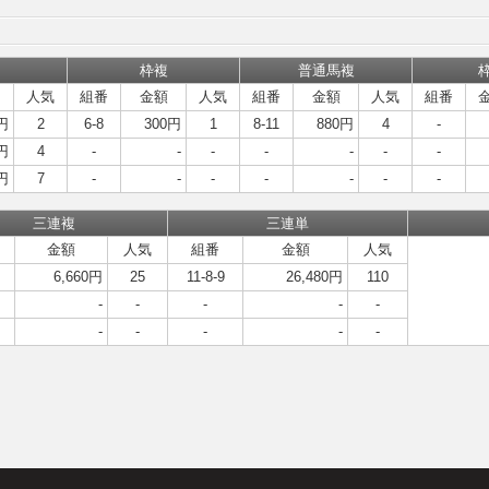
枠複
普通馬複
人気
組番
金額
人気
組番
金額
人気
組番
円
2
6-8
300円
1
8-11
880円
4
-
円
4
-
-
-
-
-
-
-
円
7
-
-
-
-
-
-
-
三連複
三連単
金額
人気
組番
金額
人気
6,660円
25
11-8-9
26,480円
110
-
-
-
-
-
-
-
-
-
-