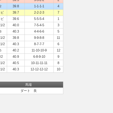
２
39.8
1-1-1-1
4
クビ
39.7
2-2-2-3
7
クビ
39.6
5-5-5-4
1
1/2
40.0
7-5-4-5
3
３
40.3
4-4-6-6
5
1/2
39.8
9-9-8-8
11
1/2
40.3
8-7-7-7
6
５
40.2
11-10-10-9
12
/2
40.9
6-8-9-10
9
1/2
40.5
10-11-11-11
8
1/2
40.3
12-12-12-12
10
馬場
ダート 良