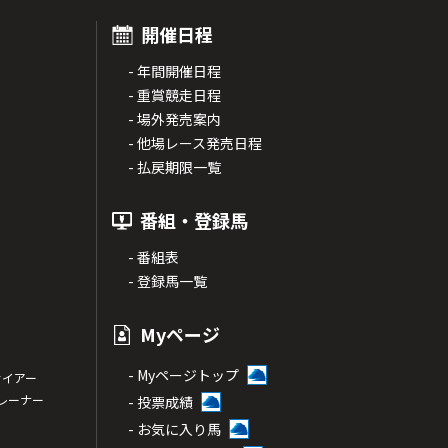
開催日程
- 年間開催日程
- 重賞競走日程
- 場外発売案内
- 他場レース発売日程
- 払戻期限一覧
番組・登録馬
- 番組表
- 登録馬一覧
Myページ
- Myページトップ
サイアー
トレーナー
- 投票成績
- お気に入り馬