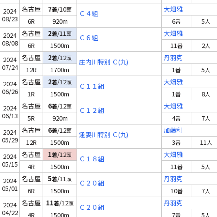
名古屋
7
/10
大畑雅
着
頭
2024
Ｃ４組
08/23
6R
920m
6
5
番
人
名古屋
2
/11
大畑雅
着
頭
2024
Ｃ６組
08/08
6R
1500m
11
2
番
人
名古屋
2
/12
丹羽克
着
頭
2024
庄内川特別 Ｃ(九)
07/24
12R
1700m
1
5
番
人
名古屋
2
/12
大畑雅
着
頭
2024
Ｃ１１組
06/26
1R
1500m
1
8
番
人
名古屋
6
/12
大畑雅
着
頭
2024
Ｃ１２組
06/13
5R
920m
4
7
番
人
名古屋
6
/12
加藤利
着
頭
2024
逢妻川特別 Ｃ(九)
05/29
12R
1500m
3
11
番
人
名古屋
1
/12
大畑雅
着
頭
2024
Ｃ１８組
05/15
4R
1500m
11
5
番
人
名古屋
5
/11
丹羽克
着
頭
2024
Ｃ２０組
05/01
6R
1500m
10
7
番
人
名古屋
11
/12
丹羽克
着
頭
2024
Ｃ２０組
04/22
4R
1500m
7
5
番
人