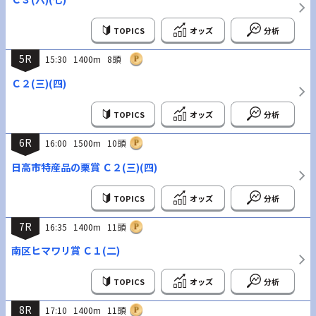
重賞
重賞
第4回 若武者賞（SIII）
第4回 若武者賞（SIII）
重賞分析
重賞分析
対戦表
対戦表
結果
リプレイ
持時計
種牡馬
TOPICS
オッズ
分析
重賞分析
重賞分析
対戦表
対戦表
5R
16:40
1200m
9頭
持時計
持時計
種牡馬
種牡馬
5R
15:30
1400m
8頭
雄風スプリント Ｃ３(二)
持時計
持時計
種牡馬
種牡馬
Ｃ２(三)(四)
結果
リプレイ
キャリーオーバーはありません
大井 トリプル馬単
TOPICS
オッズ
分析
6R
17:10
1200m
7頭
6R
16:00
1500m
10頭
みずほスプリント Ｃ３ 選抜馬
日高市特産品の栗賞 Ｃ２(三)(四)
結果
リプレイ
TOPICS
オッズ
分析
7R
17:40
1200m
6頭
7R
16:35
1400m
11頭
疾風迅雷スプリント Ｃ２ 選抜馬イ
南区ヒマワリ賞 Ｃ１(二)
結果
リプレイ
TOPICS
オッズ
分析
8R
18:15
1000m
9頭
8R
17:10
1400m
11頭