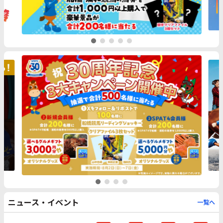
ニュース・イベント
一覧へ