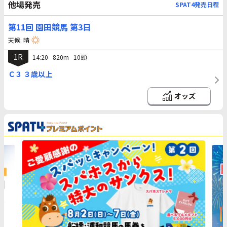
他場発売
SPAT4発売日程
第11回 園田競馬 第3日
天候: 晴
1R
14:20
820m
10頭
Ｃ３ ３歳以上
オッズ