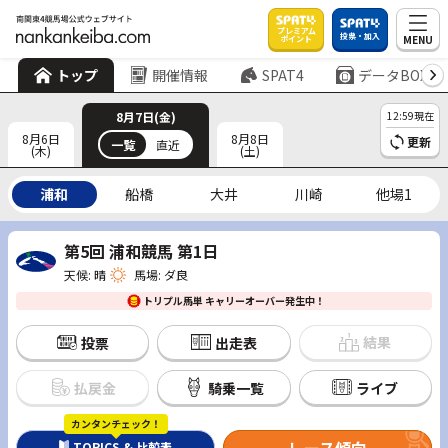
プレミアム
投票・加入
MENU
ポイント
トップ
開催情報
SPAT4
データBOX
8月7日(金)
12:59
現在
8月6日
8月8日
更新
一覧
直近
(木)
(土)
浦和
船橋
大井
川崎
他場1
浦和
浦和
船橋
船橋
大井
大井
川崎
川崎
明日の南関競馬の開催はありません
第5回 浦和競馬 第1日
今回開催
次回開催
次回開催
次回開催
次回開催
次回開催
今回開催
次回開催
次回開催
次回開催
船橋競馬
船橋競馬
川崎競馬
川崎競馬
川崎競馬
浦和競馬
浦和競馬
大井競馬
大井競馬
大井競馬
第5回 船橋競馬 第5日
天候: 晴
馬場: ダ良
2026年8月7日、10日、11日、12日
2026年8月12日、13日、14日、15日、16日、17日
2026年8月18日、19日、20日、21日
2026年8月24日、25日、26日、27日、28日
2026年8月12日、13日、14日、15日、16日、17日
2026年8月18日、19日、20日、21日
2026年8月7日、10日、11日、12日
2026年8月24日、25日、26日、27日、28日
2026年8月12日、13日、14日、15日、16日、17日
2026年8月18日、19日、20日、21日
天候: 晴
馬場: ダ良
トリプル馬単 キャリーオーバー発生中！
今回開催
浦和競馬
結果
投票
出走表
番組表
番組表
番組表
番組表
番組表
登録馬
登録馬
登録馬
登録馬
登録馬
8/19(水)
8/26(水)
8/19(水)
8/26(水)
8/19(水)
2026年8月7日、10日、11日、12日
結果
投票
出走表
重賞
重賞
重賞
重賞
重賞
第23回 スパーキングサマーカップ（SII）
第4回 フリオーソレジェンドカップ（SIII）
第23回 スパーキングサマーカップ（SII）
第4回 フリオーソレジェンドカップ（SIII）
第23回 スパーキングサマーカップ（SII）
払戻金
騎乗一覧
ライブ
1日目出走表
1日目出走表
1日目出走表
2日目出走表
1日目出走表
2日目出走表
2日目出走表
2日目出走表
3日目出走表
2日目出走表
番組表
登録馬
払戻金
騎乗一覧
ライブ
重賞分析
重賞分析
重賞分析
重賞分析
重賞分析
対戦表
対戦表
対戦表
対戦表
対戦表
レース傾向
8/11(火) ＮＡＣＫ５杯
8/13(木)
8/13(木)
8/11(火) ＮＡＣＫ５杯
8/13(木)
2日目出走表
3日目出走表
カンタンチェック！
重賞
重賞
重賞
重賞
重賞
第４回 ルーキーズサマーカップ（ＳIII）
第60回 黒潮盃（SIII）
第60回 黒潮盃（SIII）
第４回 ルーキーズサマーカップ（ＳIII）
第60回 黒潮盃（SIII）
持時計
持時計
持時計
持時計
持時計
種牡馬
種牡馬
種牡馬
種牡馬
種牡馬
レース傾向
TOPICS & 比較表