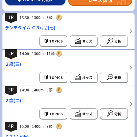
8/11(火) ＮＡＣＫ５杯
1R
14:35
1000m
7頭
重賞分析
重賞分析
重賞分析
重賞分析
重賞分析
対戦表
対戦表
対戦表
対戦表
対戦表
重賞
第４回 ルーキーズサマーカップ（ＳIII）
1R
13:30
1300m
9頭
次々回開催
川崎競馬
ハイビスカスデビュー ２歳 新馬オ
持時計
持時計
持時計
持時計
持時計
種牡馬
種牡馬
種牡馬
種牡馬
種牡馬
2026年9月7日、8日、9日、10日、11日
重賞分析
ランチタイム Ｃ３(六)(七)
対戦表
キャリーオーバーはありません
キャリーオーバー額
キャリーオーバーはありません
キャリーオーバー額
船橋 トリプル馬単
川崎 トリプル馬単
船橋 トリプル馬単
川崎 トリプル馬単
結果
リプレイ
1623万7291
1623万7291
持時計
種牡馬
TOPICS
オッズ
分析
円
円
9/9(水)
2R
15:10
1200m
6頭
次回開催
次々回開催
次回開催
浦和競馬
浦和競馬
大井競馬
重賞
第55回 戸塚記念（SI）
次々回開催
次々回開催
船橋競馬
船橋競馬
2R
14:00
1300m
11頭
2026年9月22日、23日、24日、25日
2026年8月31日、9月1日、2日、3日、4日
2026年9月22日、23日、24日、25日
ハイビスカスデビュー ２歳 新馬エ
2026年9月28日、29日、30日、10月1日、2日
2026年9月28日、29日、30日、10月1日、2日
キャリーオーバーはありません
キャリーオーバーはありません
大井 トリプル馬単
大井 トリプル馬単
次々回開催
次々回開催
川崎競馬
川崎競馬
重賞分析
対戦表
２歳(三)
次回開催
大井競馬
2026年9月7日、8日、9日、10日、11日
2026年9月7日、8日、9日、10日、11日
結果
リプレイ
9/23(水)
9/2(水)
9/23(水)
2026年8月12日、13日、14日、15日、16日、17日
9/30(水)
9/30(水)
重賞
重賞
重賞
第37回 オーバルスプリント（JpnIII）
第33回 アフター５スター賞（SIII）
第37回 オーバルスプリント（JpnIII）
持時計
種牡馬
TOPICS
オッズ
分析
次々回開催
次々回開催
大井競馬
大井競馬
重賞
重賞
第73回 日本テレビ盃（JpnII）
第73回 日本テレビ盃（JpnII）
3R
15:40
1200m
10頭
9/9(水)
9/9(水)
2026年8月31日、9月1日、2日、3日、4日
2026年8月31日、9月1日、2日、3日、4日
番組表
登録馬
重賞分析
重賞分析
重賞分析
3R
対戦表
対戦表
対戦表
重賞
重賞
第55回 戸塚記念（SI）
第55回 戸塚記念（SI）
14:30
1400m
9頭
9/10(木)
コヨーテスプリント ３歳(七) 未受賞
重賞分析
重賞分析
対戦表
対戦表
重賞
第4回 若武者賞（SIII）
２歳(二)
1日目出走表
2日目出走表
9/2(水)
9/2(水)
持時計
持時計
持時計
種牡馬
種牡馬
種牡馬
重賞分析
重賞分析
対戦表
対戦表
結果
リプレイ
重賞
重賞
第33回 アフター５スター賞（SIII）
第33回 アフター５スター賞（SIII）
持時計
持時計
種牡馬
種牡馬
重賞分析
対戦表
TOPICS
オッズ
分析
8/13(木)
持時計
持時計
種牡馬
種牡馬
4R
16:10
1200m
8頭
重賞分析
重賞分析
対戦表
対戦表
重賞
第60回 黒潮盃（SIII）
10/1(木)
10/1(木)
持時計
種牡馬
4R
15:00
1400m
9頭
重賞
重賞
第30回 マリーンカップ（JpnIII）
第30回 マリーンカップ（JpnIII）
ウミネコスプリント ３歳 選抜馬イ
9/10(木)
9/10(木)
持時計
持時計
種牡馬
種牡馬
重賞分析
対戦表
Ｃ３(六)(七)