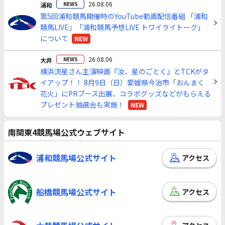
齊藤 敏 調教師の通算９００勝について
26.08.06
NEWS
浦和
売&抽選会を実施
協同開催「大井×船橋ダブルナイター」のお知らせ
第5回浦和競馬開催時のYouTube動画配信番組 「浦和
26.08.05
NEWS
浦和
競馬LIVE」「浦和競馬予想LIVE トワイライトーク」
FM NACK5「FAV FOUR」で浦和競馬特集コーナーが
26.07.27
NEWS
大井
について
放送されます
新人騎手X愛称募集キャンペーン
26.08.06
NEWS
大井
26.08.02
NEWS
浦和
横浜流星さん主演映画『汝、星のごとく』とTCKがタ
令和8年度第6回浦和競馬競走番組【概定】について
イアップ！！ 8月9日（日）愛媛県今治市「おんまく
花火」にPRブース出展、コラボグッズなどがもらえる
プレゼント抽選会も実施！
南関東4競馬場公式ウェブサイト
浦和競馬場公式サイト
アクセス
船橋競馬場公式サイト
アクセス