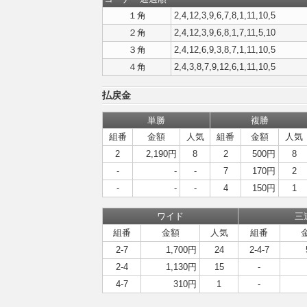
１角
2,4,12,3,9,6,7,8,1,11,10,5
２角
2,4,12,3,9,6,8,1,7,11,5,10
３角
2,4,12,6,9,3,8,7,1,11,10,5
４角
2,4,3,8,7,9,12,6,1,11,10,5
払戻金
単勝
複勝
組番
金額
人気
組番
金額
人気
2
2,190円
8
2
500円
8
-
-
-
7
170円
2
-
-
-
4
150円
1
ワイド
三
組番
金額
人気
組番
2-7
1,700円
24
2-4-7
2-4
1,130円
15
-
4-7
310円
1
-