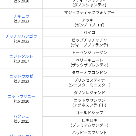
牡6 2020
(ダノンシャンティ)
マジェスティックウォリアー
チキュウ
アッキー
牡3 2023
(ゼンノロブロイ)
パイロ
チャチャハツゴウ
ビップチャチャチャ
牝4 2022
(ディープブリランテ)
トーセンジョーダン
ニジトタルト
ベリーキュート
牝9 2017
(ザッツザプレンティ)
タワーオブロンドン
ニットウカゼ
プリンセスティナ
牡3 2023
(シニスターミニスター)
ダノンレジェンド
ニットウサニー
ニットウサンサン
牝6 2020
(アグネスフライト)
ゴールドシップ
ハクシュ
ロキロキ
牡5 2021
(プレミアムサンダー)
ハッピースプリント