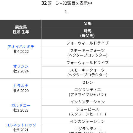
32
頭 1～32頭目を表示中
1
父馬
競走馬
母馬
性齢 生年
(母父馬)
フォーウィールドライブ
アオイハナミチ
スモーキークォーツ
牝4 2022
(ヘクタープロテクター)
フォーウィールドライブ
オリジン
スモーキークォーツ
牡2 2024
(ヘクタープロテクター)
セレン
カラルナ
エグランティエ
牝6 2020
(アドマイヤジャパン)
インカンテーション
ガルドコー
ショーピース
牡3 2023
(スクリーンヒーロー)
インカンテーション
コルネットロッソ
エグランティエ
牡5 2021