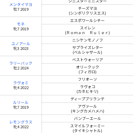
シニスターミニスター
メンタイマヨ
チーズマヨ
牡7 2019
(シンボリクリスエス)
エスポワールシチー
モネ
スイレン
牝7 2019
(Ｒｏｍａｎ Ｒｕｌｅｒ)
ニシケンモノノフ
ユノアール
サプライズレター
牝3 2023
(ベルシャザール)
ベストウォーリア
ラリーバック
オリークック
牡2 2024
(フィガロ)
フリオーソ
ラヴォミ
ラヴォコ
牝4 2022
(カネヒキリ)
ディープブリランテ
ルリール
アヴァール
牝7 2019
(キングカメハメハ)
バンブーエール
レモングラス
スマイルフォーミー
牝4 2022
(タイキシャトル)