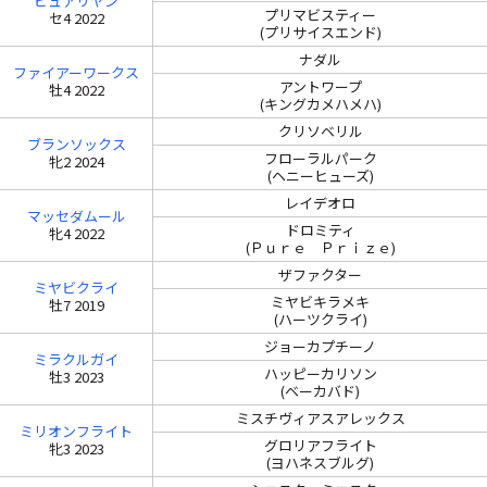
ピュアリヤン
プリマビスティー
セ4 2022
(プリサイスエンド)
ナダル
ファイアーワークス
アントワープ
牡4 2022
(キングカメハメハ)
クリソベリル
ブランソックス
フローラルパーク
牝2 2024
(ヘニーヒューズ)
レイデオロ
マッセダムール
ドロミティ
牝4 2022
(Ｐｕｒｅ Ｐｒｉｚｅ)
ザファクター
ミヤビクライ
ミヤビキラメキ
牡7 2019
(ハーツクライ)
ジョーカプチーノ
ミラクルガイ
ハッピーカリソン
牡3 2023
(ベーカバド)
ミスチヴィアスアレックス
ミリオンフライト
グロリアフライト
牝3 2023
(ヨハネスブルグ)