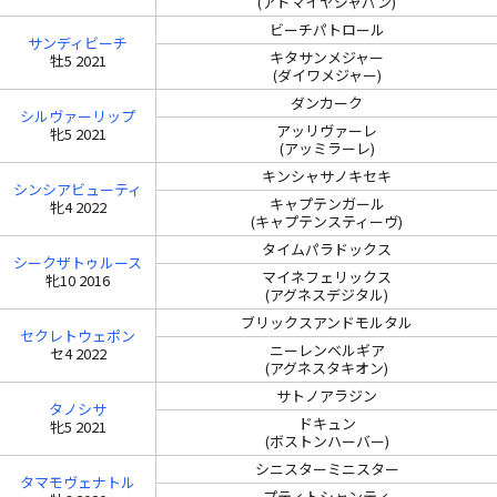
(アドマイヤジャパン)
ビーチパトロール
サンディビーチ
キタサンメジャー
牡5 2021
(ダイワメジャー)
ダンカーク
シルヴァーリップ
アッリヴァーレ
牝5 2021
(アッミラーレ)
キンシャサノキセキ
シンシアビューティ
キャプテンガール
牝4 2022
(キャプテンスティーヴ)
タイムパラドックス
シークザトゥルース
マイネフェリックス
牝10 2016
(アグネスデジタル)
ブリックスアンドモルタル
セクレトウェポン
ニーレンベルギア
セ4 2022
(アグネスタキオン)
サトノアラジン
タノシサ
ドキュン
牝5 2021
(ボストンハーバー)
シニスターミニスター
タマモヴェナトル
プティトシャンティ