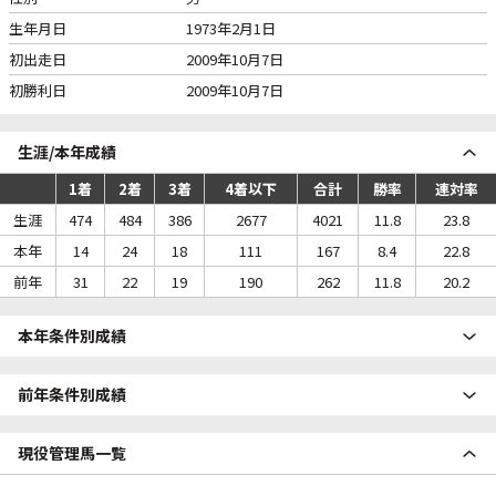
生年月日
1973年2月1日
初出走日
2009年10月7日
初勝利日
2009年10月7日
生涯/本年成績
1着
2着
3着
4着以下
合計
勝率
連対率
生涯
474
484
386
2677
4021
11.8
23.8
本年
14
24
18
111
167
8.4
22.8
前年
31
22
19
190
262
11.8
20.2
本年条件別成績
前年条件別成績
現役管理馬一覧