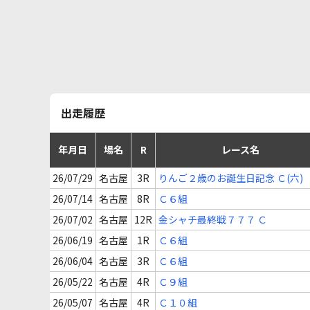
出走履歴
年月日
場名
R
レース名
26/07/29
名古屋
3R
りんご２歳のお誕生日記念 Ｃ(六)
26/07/14
名古屋
8R
Ｃ６組
26/07/02
名古屋
12R
金シャチ最終戦７７７ Ｃ
26/06/19
名古屋
1R
Ｃ６組
26/06/04
名古屋
3R
Ｃ６組
26/05/22
名古屋
4R
Ｃ９組
26/05/07
名古屋
4R
Ｃ１０組