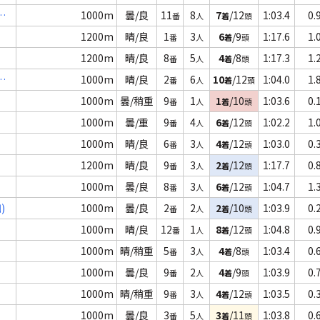
1000m
曇/良
11
8
7
/12
1:03.4
0.
番
人
着
頭
1200m
晴/良
1
3
6
/9
1:17.6
1.
番
人
着
頭
1200m
晴/良
8
5
4
/8
1:17.3
1.
番
人
着
頭
1000m
晴/良
2
6
10
/12
1:04.0
1.
番
人
着
頭
1000m
曇/稍重
9
1
1
/10
1:03.6
0.
番
人
着
頭
1000m
曇/重
9
4
6
/12
1:02.2
1.
番
人
着
頭
1000m
晴/良
6
3
4
/12
1:03.0
0.
番
人
着
頭
1200m
晴/良
9
3
2
/12
1:17.7
0.
番
人
着
頭
1000m
曇/良
8
3
6
/12
1:04.7
1.
番
人
着
頭
)
1000m
曇/良
2
2
2
/10
1:03.9
0.
番
人
着
頭
1000m
晴/良
12
1
8
/12
1:04.8
0.
番
人
着
頭
1000m
晴/稍重
5
3
4
/8
1:03.4
0.
番
人
着
頭
1000m
曇/良
9
2
4
/9
1:03.9
0.
番
人
着
頭
1000m
晴/稍重
9
3
4
/12
1:03.5
0.
番
人
着
頭
1000m
曇/良
3
5
3
/11
1:03.8
0.
番
人
着
頭