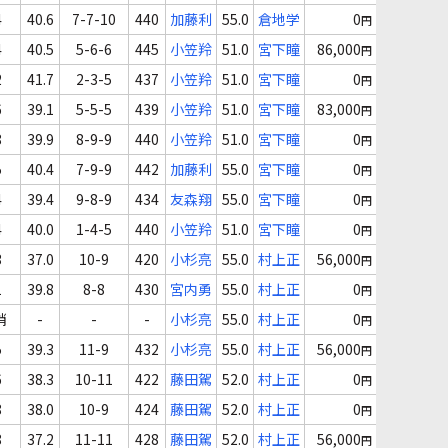
4
40.6
7-7-10
440
加藤利
55.0
倉地学
0
円
4
40.5
5-6-6
445
小笠羚
51.0
宮下瞳
86,000
円
2
41.7
2-3-5
437
小笠羚
51.0
宮下瞳
0
円
6
39.1
5-5-5
439
小笠羚
51.0
宮下瞳
83,000
円
8
39.9
8-9-9
440
小笠羚
51.0
宮下瞳
0
円
5
40.4
7-9-9
442
加藤利
55.0
宮下瞳
0
円
4
39.4
9-8-9
434
友森翔
55.0
宮下瞳
0
円
4
40.0
1-4-5
440
小笠羚
51.0
宮下瞳
0
円
3
37.0
10-9
420
小杉亮
55.0
村上正
56,000
円
1
39.8
8-8
430
宮内勇
55.0
村上正
0
円
消
-
-
-
小杉亮
55.0
村上正
0
円
5
39.3
11-9
432
小杉亮
55.0
村上正
56,000
円
6
38.3
10-11
422
藤田駕
52.0
村上正
0
円
8
38.0
10-9
424
藤田駕
52.0
村上正
0
円
8
37.2
11-11
428
藤田駕
52.0
村上正
56,000
円