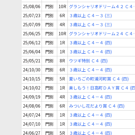
25/08/06
門別
10R
グランシャリオドリーム４２ Ｃ４
(三)
25/07/23
門別
6R
３歳以上 Ｃ４－３ (三)
25/07/09
門別
4R
３歳以上 Ｃ４－３ (三)
25/06/25
門別
10R
グランシャリオドリーム２４ Ｃ４
(三)
25/06/12
門別
1R
３歳以上 Ｃ４－４ (四)
25/06/04
門別
1R
３歳以上 Ｃ４－４ (四)
25/05/21
門別
8R
ウツギ特別 Ｃ４ (四)
24/10/30
門別
6R
３歳以上 Ｃ４－４ (四)
24/10/15
門別
5R
夏いちごの町浦河町賞 Ｃ４ (四)
24/10/02
門別
1R
楽しもう！日高町ＤＡＹ賞 Ｃ４ (四
24/09/19
門別
4R
３歳以上 Ｃ４－４ (四)
24/08/06
門別
6R
みついし花だより賞 Ｃ４ (四)
24/07/24
門別
1R
３歳以上 Ｃ４－４ (四)
24/07/10
門別
1R
３歳以上 Ｃ４－４ (四)
24/06/27
門別
5R
３歳以上 Ｃ４－４ (四)