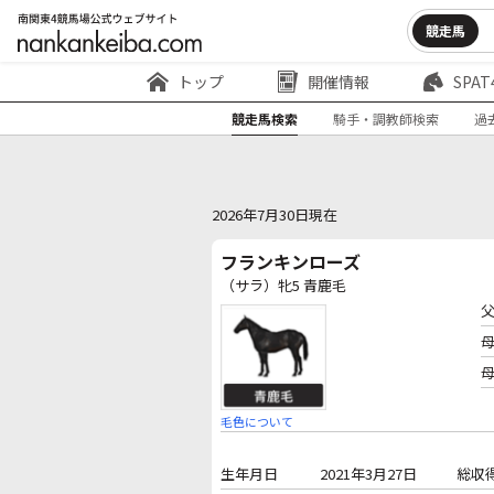
競走馬
トップ
開催情報
SPAT
競走馬検索
騎手・調教師検索
過
2026年7月30日現在
フランキンローズ
（サラ）牝5 青鹿毛
毛色について
生年月日
2021年3月27日
総収