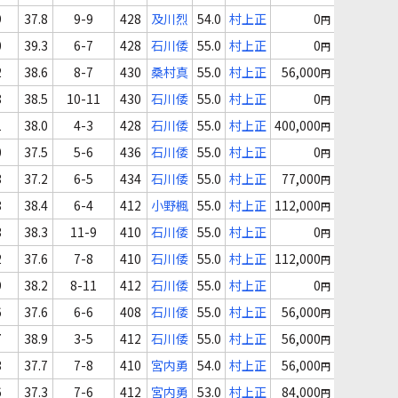
9
37.8
9-9
428
及川烈
54.0
村上正
0
円
0
39.3
6-7
428
石川倭
55.0
村上正
0
円
2
38.6
8-7
430
桑村真
55.0
村上正
56,000
円
8
38.5
10-11
430
石川倭
55.0
村上正
0
円
1
38.0
4-3
428
石川倭
55.0
村上正
400,000
円
0
37.5
5-6
436
石川倭
55.0
村上正
0
円
3
37.2
6-5
434
石川倭
55.0
村上正
77,000
円
8
38.4
6-4
412
小野楓
55.0
村上正
112,000
円
3
38.3
11-9
410
石川倭
55.0
村上正
0
円
2
37.6
7-8
410
石川倭
55.0
村上正
112,000
円
9
38.2
8-11
412
石川倭
55.0
村上正
0
円
6
37.6
6-6
408
石川倭
55.0
村上正
56,000
円
7
38.9
3-5
412
石川倭
55.0
村上正
56,000
円
3
37.7
7-8
410
宮内勇
54.0
村上正
56,000
円
6
37.3
7-6
412
宮内勇
53.0
村上正
84,000
円