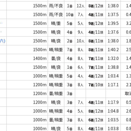
1500m
雨/不良
1
12
8
/12
1:38.0
1.
番
人
着
頭
1500m
雨/不良
10
7
4
/11
1:37.5
0.
番
人
着
頭
Ｃ
1500m
晴/重
5
5
9
/12
1:39.5
3.
番
人
着
頭
1500m
晴/良
4
9
4
/11
1:37.6
0.
番
人
着
頭
六)
1500m
晴/良
2
10
8
/11
1:38.0
1.
番
人
着
頭
1500m
晴/稍重
7
8
8
/11
1:40.2
2.
番
人
着
頭
1400m
曇/良
4
8
7
/11
1:32.0
1.
番
人
着
頭
1500m
晴/良
1
6
7
/11
1:38.8
1.
番
人
着
頭
1000m
晴/稍重
5
4
4
/12
1:03.4
1.
番
人
着
頭
1200m
晴/稍重
3
8
7
/10
1:17.1
2.
番
人
着
頭
1200m
曇/稍重
3
取
番
1200m
晴/良
3
7
4
/11
1:17.9
0.
番
人
着
頭
1000m
晴/稍重
4
5
8
/12
1:04.8
2.
番
人
着
頭
1000m
曇/稍重
3
8
6
/12
1:03.5
0.
番
人
着
頭
1000m
晴/良
5
8
4
/11
1:03.8
0.
番
人
着
頭