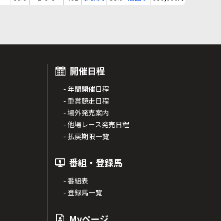
開催日程
- 年間開催日程
- 重賞競走日程
- 場外発売案内
- 他場レース発売日程
- 払戻期限一覧
番組・登録馬
- 番組表
- 登録馬一覧
Myページ