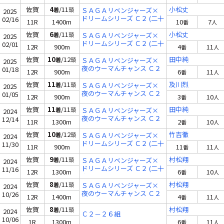
(二十五)
佐賀
4
/11
小松丈
着
頭
ＳＡＧＡリベンジャーズ×
2025
ドリームシリーズ Ｃ２ (二十
02/16
11R
1400m
10
7
番
人
六)
佐賀
6
/11
小松丈
着
頭
ＳＡＧＡリベンジャーズ×
2025
ドリームシリーズ Ｃ２ (二十
02/01
12R
900m
4
11
番
人
七)
佐賀
10
/12
田中純
着
頭
ＳＡＧＡリベンジャーズ×
2025
夜のウーマんチャンス Ｃ２
01/18
12R
900m
6
11
番
人
(二十八)
佐賀
11
/11
及川烈
着
頭
ＳＡＧＡリベンジャーズ×
2025
夜のウーマんチャンス Ｃ２
01/05
12R
900m
3
10
番
人
(二十八)
佐賀
11
/11
田中純
着
頭
ＳＡＧＡリベンジャーズ×
2024
夜のウーマんチャンス Ｃ２
12/14
11R
1300m
2
10
番
人
(二十五)
佐賀
10
/12
竹吉徹
着
頭
ＳＡＧＡリベンジャーズ×
2024
ドリームシリーズ Ｃ２ (二十
11/30
11R
900m
11
11
番
人
七)
佐賀
9
/11
村松翔
着
頭
ＳＡＧＡリベンジャーズ×
2024
ドリームシリーズ Ｃ２ (二十
11/16
12R
1300m
6
10
番
人
九)
佐賀
8
/11
村松翔
着
頭
ＳＡＧＡリベンジャーズ×
2024
夜のウーマんチャンス Ｃ２
10/26
12R
1400m
4
11
番
人
(二十九)
佐賀
8
/11
村松翔
着
頭
2024
Ｃ２－２６組
10/06
1R
1300m
6
11
番
人