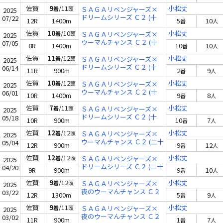
佐賀
9
/11
小松丈
着
頭
ＳＡＧＡリベンジャーズ×
2025
ドリームシリーズ Ｃ２ (十
07/22
12R
1400m
5
10
番
人
五)
佐賀
10
/10
小松丈
着
頭
ＳＡＧＡリベンジャーズ×
2025
ウーマんチャンス Ｃ２ (十
07/05
8R
1400m
10
10
番
人
六)
佐賀
11
/12
小松丈
着
頭
ＳＡＧＡリベンジャーズ×
2025
ドリームシリーズ Ｃ２ (十
06/14
11R
900m
2
9
番
人
七)
佐賀
10
/12
小松丈
着
頭
ＳＡＧＡリベンジャーズ×
2025
ウーマんチャンス Ｃ２ (十
06/01
10R
1400m
9
8
番
人
七)
佐賀
7
/11
小松丈
着
頭
ＳＡＧＡリベンジャーズ×
2025
ドリームシリーズ Ｃ２ (十
05/18
10R
900m
10
7
番
人
九)
佐賀
12
/12
小松丈
着
頭
ＳＡＧＡリベンジャーズ×
2025
ウーマんチャンス Ｃ２ (二十
05/04
12R
900m
9
12
番
人
二)
佐賀
12
/12
小松丈
着
頭
ＳＡＧＡリベンジャーズ×
2025
ドリームシリーズ Ｃ２ (二十
04/20
9R
900m
9
10
番
人
五)
佐賀
9
/12
小松丈
着
頭
ＳＡＧＡリベンジャーズ×
2025
夜のウーマんチャンス Ｃ２
03/22
12R
1300m
5
9
番
人
(二十四)
佐賀
9
/11
小松丈
着
頭
ＳＡＧＡリベンジャーズ×
2025
夜のウーマんチャンス Ｃ２
03/02
11R
900m
1
7
番
人