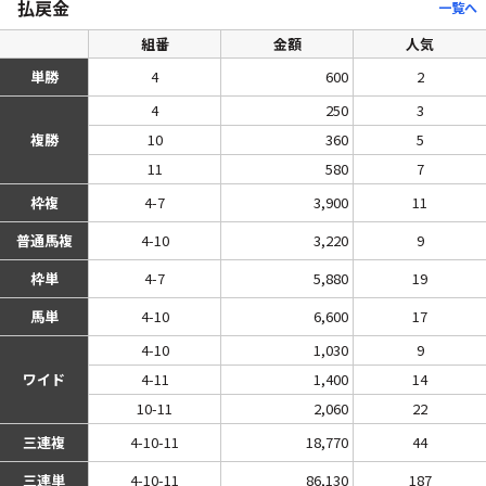
払戻金
一覧へ
組番
金額
人気
単勝
4
600
2
4
250
3
複勝
10
360
5
11
580
7
枠複
4-7
3,900
11
普通馬複
4-10
3,220
9
枠単
4-7
5,880
19
馬単
4-10
6,600
17
4-10
1,030
9
ワイド
4-11
1,400
14
10-11
2,060
22
三連複
4-10-11
18,770
44
三連単
4-10-11
86,130
187