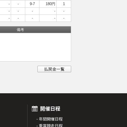
-
-
9-7
180円
1
-
-
-
-
-
-
-
-
-
-
備考
開催日程
- 年間開催日程
- 重賞競走日程