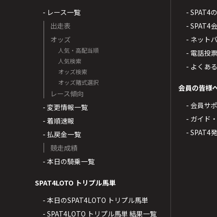
- レース一覧
- SPAT
出走表
- SPA
オッズ
- ネッ
人気・高配当順
- 電話投
人気検索
- よくあ
オッズ検索
オッズ賭式選択
会員の皆様
レース傾向
- 会員サ
- 変更情報一覧
- ガイド
- 着順速報
- SPAT
- 払戻金一覧
競走成績
- 本日の騎乗一覧
SPAT4LOTO トリプル馬単
- 本日のSPAT4LOTO トリプル馬単
- SPAT4LOTO トリプル馬単 結果一覧