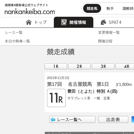
競走馬
騎手
調教師
トップ
開催情報
SPAT4
レース一覧
変更情報一覧
本日の騎乗一覧
開催日程
2021年11月1日
第17回 名古屋競馬 第1日
ダ1,800m
豊田（とよた）特別 Ａ(四)
サラブレッド系 一般 定量