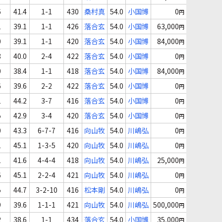
6
41.4
1-1
430
桑村真
54.0
小国博
0
円
1
39.1
1-1
426
落合玄
54.0
小国博
63,000
円
0
39.1
1-1
420
落合玄
54.0
小国博
84,000
円
8
40.0
2-4
422
落合玄
54.0
小国博
0
円
0
38.4
1-1
418
落合玄
54.0
小国博
84,000
円
6
39.6
2-2
422
落合玄
54.0
小国博
0
円
1
44.2
3-7
416
落合玄
54.0
小国博
0
円
5
42.9
3-4
420
落合玄
54.0
小国博
0
円
0
43.3
6-7-7
416
向山牧
54.0
川嶋弘
0
円
1
45.1
1-3-5
420
向山牧
54.0
川嶋弘
0
円
1
41.6
4-4-4
418
向山牧
54.0
川嶋弘
25,000
円
6
45.1
2-2-4
421
向山牧
54.0
川嶋弘
0
円
5
44.7
3-2-10
416
松本剛
54.0
川嶋弘
0
円
9
39.6
1-1-1
421
向山牧
54.0
川嶋弘
500,000
円
2
38.6
1-1
434
落合玄
54.0
小国博
35,000
円