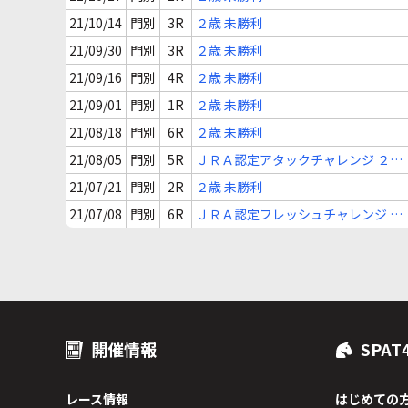
21/10/14
門別
3R
２歳 未勝利
21/09/30
門別
3R
２歳 未勝利
21/09/16
門別
4R
２歳 未勝利
21/09/01
門別
1R
２歳 未勝利
21/08/18
門別
6R
２歳 未勝利
21/08/05
門別
5R
ＪＲＡ認定アタックチャレンジ ２歳
認定未勝利
21/07/21
門別
2R
２歳 未勝利
21/07/08
門別
6R
ＪＲＡ認定フレッシュチャレンジ ２
歳 新馬
開催情報
SPAT
レース情報
はじめての