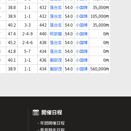
5
38.8
1-1
432
落合玄
54.0
小国博
35,000
円
5
38.9
1-1
432
落合玄
54.0
小国博
105,000
円
1
40.2
3-3
442
落合玄
54.0
小国博
35,000
円
7
47.4
2-4-9
440
阿部龍
54.0
小国博
0
円
8
45.2
2-4-6
438
落合玄
54.0
小国博
0
円
8
41.8
5-7
434
落合玄
54.0
小国博
0
円
9
40.1
1-1
436
服部茂
54.0
小国博
0
円
1
38.9
1-1
434
服部茂
54.0
小国博
560,000
円
開催日程
- 年間開催日程
- 重賞競走日程