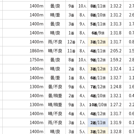
1400m
曇/良
9
10
8
/11
1:32.2
2.
番
人
着
頭
1400m
晴/重
3
8
8
/10
1:31.2
2.
番
人
着
頭
1400m
曇/良
3
9
5
/11
1:31.3
1.
番
人
着
頭
1400m
晴/良
1
8
6
/9
1:31.8
0.
番
人
着
頭
1400m
雨/不良
12
7
3
/12
1:31.7
0.
番
人
着
頭
1860m
晴/不良
11
8
4
/11
2:05.2
1.
番
人
着
頭
1750m
曇/良
8
10
9
/12
1:59.2
2.
番
人
着
頭
1400m
晴/良
2
8
3
/12
1:32.4
1.
番
人
着
頭
1400m
曇/重
1
8
6
/11
1:32.7
1.
番
人
着
頭
1300m
曇/不良
9
6
7
/12
1:24.8
1.
番
人
着
頭
1400m
曇/稍重
2
4
4
/10
1:32.1
0.
番
人
着
頭
1300m
晴/稍重
9
3
10
/10
1:27.2
2.
番
人
着
頭
1400m
晴/不良
4
4
4
/12
1:31.7
0.
番
人
着
頭
1400m
雨/不良
3
1
2
/11
1:31.9
0.
番
人
着
頭
1400m
晴/良
3
5
3
/12
1:32.8
0.
番
人
着
頭