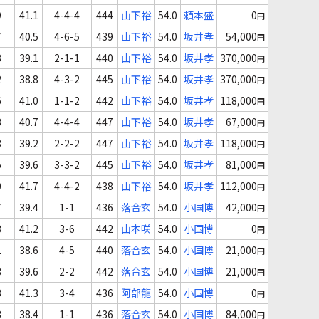
9
41.1
4-4-4
444
山下裕
54.0
頼本盛
0
円
7
40.5
4-6-5
439
山下裕
54.0
坂井孝
54,000
円
8
39.1
2-1-1
440
山下裕
54.0
坂井孝
370,000
円
2
38.8
4-3-2
445
山下裕
54.0
坂井孝
370,000
円
6
41.0
1-1-2
442
山下裕
54.0
坂井孝
118,000
円
3
40.7
4-4-4
447
山下裕
54.0
坂井孝
67,000
円
3
39.2
2-2-2
447
山下裕
54.0
坂井孝
118,000
円
5
39.6
3-3-2
445
山下裕
54.0
坂井孝
81,000
円
0
41.7
4-4-2
438
山下裕
54.0
坂井孝
112,000
円
7
39.4
1-1
436
落合玄
54.0
小国博
42,000
円
8
41.2
3-6
442
山本咲
54.0
小国博
0
円
1
38.6
4-5
440
落合玄
54.0
小国博
21,000
円
8
39.6
2-2
442
落合玄
54.0
小国博
21,000
円
3
41.3
3-4
436
阿部龍
54.0
小国博
0
円
3
38.4
1-1
436
落合玄
54.0
小国博
84,000
円