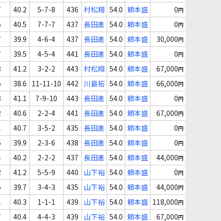
7
40.2
5-7-8
436
村松翔
54.0
頼本盛
0
円
6
40.5
7-7-7
437
長田進
54.0
頼本盛
0
円
7
39.9
4-6-4
437
長田進
54.0
頼本盛
30,000
円
7
39.5
4-5-4
441
長田進
54.0
頼本盛
0
円
8
41.2
3-2-2
443
村松翔
54.0
頼本盛
67,000
円
5
38.6
11-11-10
442
川島拓
54.0
頼本盛
66,000
円
8
41.1
7-9-10
443
長田進
54.0
頼本盛
0
円
2
40.6
2-2-4
441
長田進
54.0
頼本盛
67,000
円
1
40.7
3-5-2
435
長田進
54.0
頼本盛
0
円
6
39.9
2-3-6
438
長田進
54.0
頼本盛
0
円
4
40.2
2-2-2
437
長田進
54.0
頼本盛
44,000
円
2
41.2
5-5-9
440
山下裕
54.0
頼本盛
0
円
6
39.7
3-4-3
435
山下裕
54.0
頼本盛
44,000
円
1
40.3
1-1-1
439
山下裕
54.0
頼本盛
118,000
円
7
40.4
4-4-3
439
山下裕
54.0
頼本盛
67,000
円