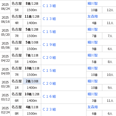
名古屋
8
/12
細川智
着
頭
2025
Ｃ１３組
06/24
5R
1500m
10
12
番
人
名古屋
11
/12
友森翔
着
頭
2025
Ｃ１３組
06/16
4R
1400m
4
11
番
人
名古屋
5
/12
細川智
着
頭
2025
Ｃ１５組
05/20
7R
1500m
7
7
番
人
名古屋
5
/10
細川智
着
頭
2025
Ｃ１９組
05/06
5R
1500m
9
6
番
人
名古屋
7
/11
細川智
着
頭
2025
Ｃ２０組
04/22
5R
1400m
5
8
番
人
名古屋
10
/11
細川智
着
頭
2025
Ｃ１５組
04/09
7R
1500m
10
10
番
人
名古屋
2
/10
細川智
着
頭
2025
Ｃ２０組
03/26
1R
1400m
10
9
番
人
名古屋
10
/12
細川智
着
頭
2025
Ｃ１６組
03/12
6R
1400m
3
11
番
人
名古屋
4
/11
友森翔
着
頭
2025
Ｃ２３組
02/24
8R
1500m
6
6
番
人