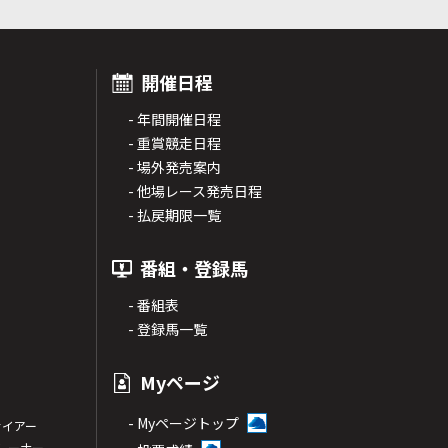
開催日程
- 年間開催日程
- 重賞競走日程
- 場外発売案内
- 他場レース発売日程
- 払戻期限一覧
番組・登録馬
- 番組表
- 登録馬一覧
Myページ
- Myページトップ
サイアー
トレーナー