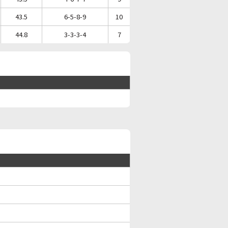
43.5
6-5-8-9
10
44.8
3-3-3-4
7