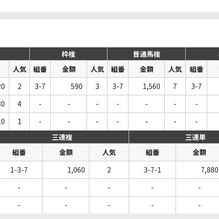
枠複
普通馬複
人気
組番
金額
人気
組番
金額
人気
組番
20
2
3-7
590
3
3-7
1,560
7
3-7
80
4
-
-
-
-
-
-
-
10
1
-
-
-
-
-
-
-
三連複
三連単
組番
金額
人気
組番
金額
1-3-7
1,060
2
3-7-1
7,880
-
-
-
-
-
-
-
-
-
-