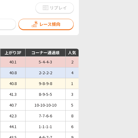
リプレイ
レース傾向
上がり3F
コーナー通過順
人気
40.1
5-4-4-3
2
40.8
2-2-2-2
4
40.8
9-8-9-8
1
41.3
8-9-5-5
3
40.7
10-10-10-10
5
42.3
7-7-6-6
8
44.1
1-1-1-1
6
43.5
4-6-7-7
9