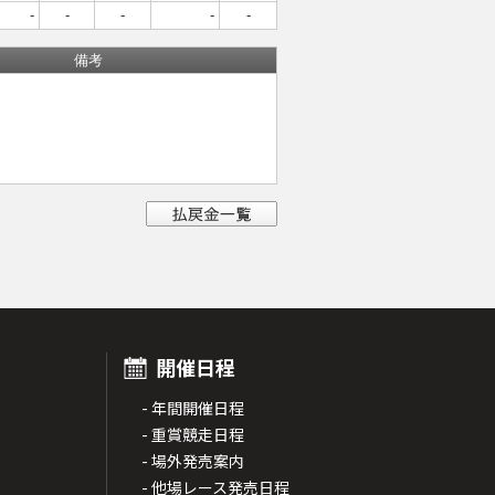
-
-
-
-
-
備考
開催日程
- 年間開催日程
- 重賞競走日程
- 場外発売案内
- 他場レース発売日程