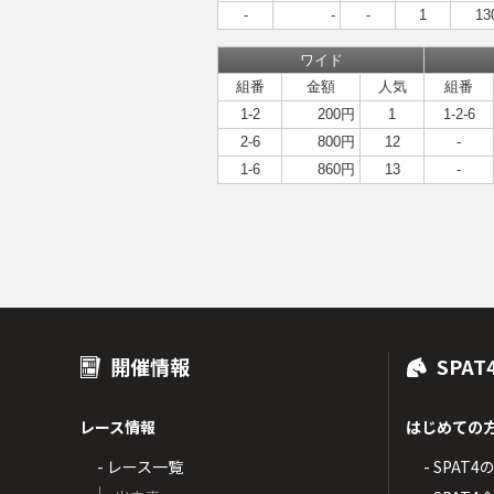
-
-
-
1
13
ワイド
組番
金額
人気
組番
1-2
200円
1
1-2-6
2-6
800円
12
-
1-6
860円
13
-
開催情報
SPAT
レース情報
はじめての
- レース一覧
- SPAT