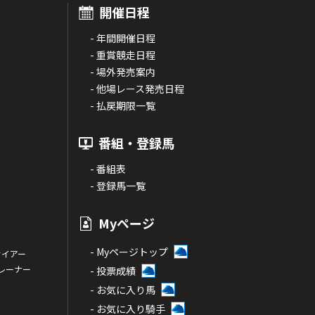
開催日程
- 年間開催日程
- 重賞競走日程
- 場外発売案内
- 他場レース発売日程
- 払戻期限一覧
番組・登録馬
- 番組表
- 登録馬一覧
Myページ
- Myページトップ
サイアー
トレーナー
- 投票成績
- お気に入り馬
- お気に入り騎手