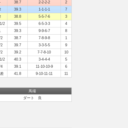
-
38.7
2-2-2-2
2
２
39.3
1-1-1-1
7
２
38.8
5-5-7-6
3
1/2
39.5
6-5-3-3
4
１
39.3
9-9-6-7
8
/2
38.7
7-8-9-8
1
/2
39.7
3-3-5-5
9
/2
39.2
7-7-8-10
10
1/2
40.3
3-4-4-4
5
/4
39.1
11-10-10-9
6
差
41.8
9-10-11-11
11
馬場
ダート 良