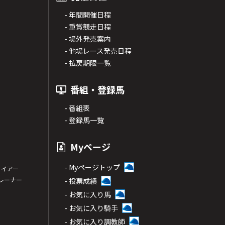
- 年間開催日程
- 重賞競走日程
- 場外発売案内
- 他場レース発売日程
- 払戻期限一覧
番組・登録馬
- 番組表
- 登録馬一覧
Myページ
- Myページトップ
サイアー
トレーナー
- 投票成績
- お気に入り馬
- お気に入り騎手
- お気に入り調教師