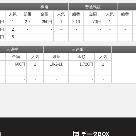
枠複
普通馬複
人気
組番
金額
人気
組番
金額
人気
組番
0円
1
2-7
250円
1
2-10
270円
1
-
0円
2
-
-
-
-
-
-
-
0円
5
-
-
-
-
-
-
-
三連複
三連単
金額
人気
組番
金額
人気
600円
1
10-2-11
1,720円
1
-
-
-
-
-
-
-
-
-
-
4
データBOX