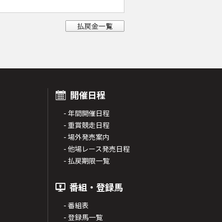
開催日程
- 年間開催日程
- 重賞競走日程
- 場外発売案内
- 他場レース発売日程
- 払戻期限一覧
番組・登録馬
- 番組表
- 登録馬一覧