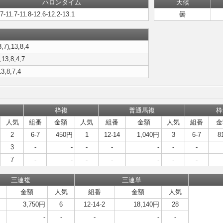
ハロンタイム
天候
.7-11.7-11.8-12.6-12.2-13.1
曇
3,7),13,8,4
,13,8,4,7
13,8,7,4
枠複
普通馬複
枠
人気
組番
金額
人気
組番
金額
人気
組番
金
2
6-7
450円
1
12-14
1,040円
3
6-7
8
3
-
-
-
-
-
-
-
7
-
-
-
-
-
-
-
三連複
三連単
金額
人気
組番
金額
人気
3,750円
6
12-14-2
18,140円
28
-
-
-
-
-