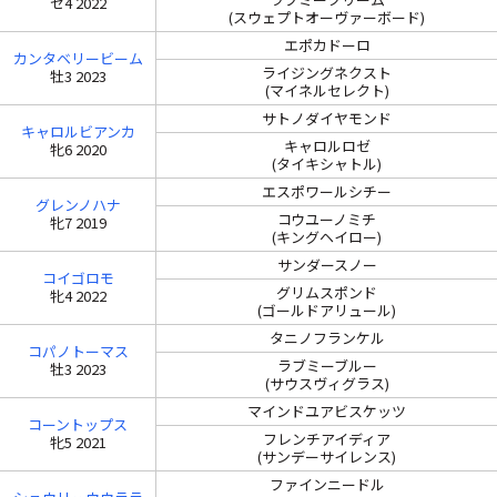
セ4 2022
(スウェプトオーヴァーボード)
エポカドーロ
カンタベリービーム
ライジングネクスト
牡3 2023
(マイネルセレクト)
サトノダイヤモンド
キャロルビアンカ
キャロルロゼ
牝6 2020
(タイキシャトル)
エスポワールシチー
グレンノハナ
コウユーノミチ
牝7 2019
(キングヘイロー)
サンダースノー
コイゴロモ
グリムスポンド
牝4 2022
(ゴールドアリュール)
タニノフランケル
コパノトーマス
ラブミーブルー
牡3 2023
(サウスヴィグラス)
マインドユアビスケッツ
コーントップス
フレンチアイディア
牝5 2021
(サンデーサイレンス)
ファインニードル