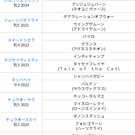
ショウリュウウララ
アンジュジュバーン
牝2 2024
(ネオユニヴァース)
デクラレーションオブウォー
ジューンバタフライ
ウイングザムーン
牝5 2021
(アドマイヤムーン)
パイロ
スマートシエラ
グランス
牝4 2022
(アグネスタキオン)
インディチャンプ
タイセイディエティ
タイセイフレイヤ
牝3 2023
(Ｔａｌｅ ｏｆ ｔｈｅ Ｃａｔ)
シャンハイボビー
タンパベイ
パルドン
セ4 2022
(サウスヴィグラス)
ホッコータルマエ
チュウオーサラ
マイネローレライ
牝5 2021
(ロージズインメイ)
ダノンスマッシュ
チュウオースカイ
フォルゴラーレ
牡3 2023
(ハーツクライ)