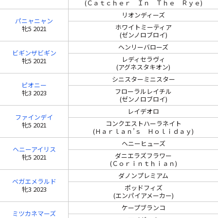
(Ｃａｔｃｈｅｒ Ｉｎ Ｔｈｅ Ｒｙｅ)
リオンディーズ
パニャニャン
ホワイトミーティア
牝5 2021
(ゼンノロブロイ)
ヘンリーバローズ
ビギンザビギン
レディセラヴィ
牝5 2021
(アグネスタキオン)
シニスターミニスター
ピオニー
フローラルレイチル
牝3 2023
(ゼンノロブロイ)
レイデオロ
ファインデイ
コンクエストハーラネイト
牝5 2021
(Ｈａｒｌａｎ’ｓ Ｈｏｌｉｄａｙ)
ヘニーヒューズ
ヘニーアイリス
ダニエラズフラワー
牝5 2021
(Ｃｏｒｉｎｔｈｉａｎ)
ダノンプレミアム
ベガエメラルド
ポッドフィズ
牝3 2023
(エンパイアメーカー)
ケープブランコ
ミツカネマーズ