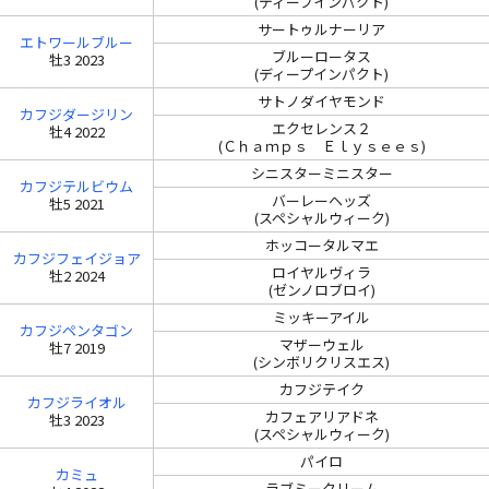
(ディープインパクト)
サートゥルナーリア
エトワールブルー
ブルーロータス
牡3 2023
(ディープインパクト)
サトノダイヤモンド
カフジダージリン
エクセレンス２
牡4 2022
(Ｃｈａｍｐｓ Ｅｌｙｓｅｅｓ)
シニスターミニスター
カフジテルビウム
バーレーヘッズ
牡5 2021
(スペシャルウィーク)
ホッコータルマエ
カフジフェイジョア
ロイヤルヴィラ
牡2 2024
(ゼンノロブロイ)
ミッキーアイル
カフジペンタゴン
マザーウェル
牡7 2019
(シンボリクリスエス)
カフジテイク
カフジライオル
カフェアリアドネ
牡3 2023
(スペシャルウィーク)
パイロ
カミュ
ラブミークリーム