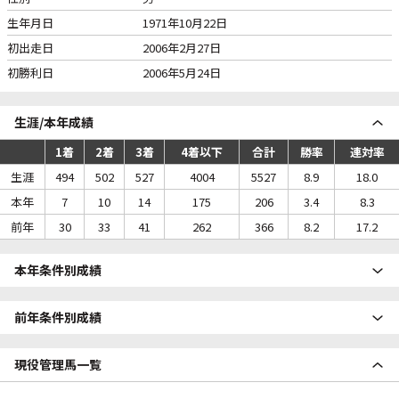
生年月日
1971年10月22日
初出走日
2006年2月27日
初勝利日
2006年5月24日
生涯/本年成績
1着
2着
3着
4着以下
合計
勝率
連対率
生涯
494
502
527
4004
5527
8.9
18.0
本年
7
10
14
175
206
3.4
8.3
前年
30
33
41
262
366
8.2
17.2
本年条件別成績
前年条件別成績
現役管理馬一覧