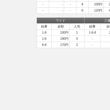
-
-
-
8
100円
-
-
-
6
120円
ワイド
三
組番
金額
人気
組番
金
1-8
100円
1
1-6-8
1-6
190円
5
-
6-8
170円
2
-