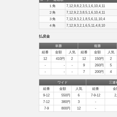
１角
7,12,9,8,2,3,5,1,6,10,4,11
２角
7,12,9,2,3,8,5,1,6,10,4,11
３角
7,12,9,3,2,1,8,5,6,11,10,4
４角
7,12,9,3,2,1,6,5,11,4,8,10
払戻金
単勝
複勝
組番
金額
人気
組番
金額
人気
12
410円
2
12
150円
2
-
-
-
9
260円
5
-
-
-
7
200円
4
ワイド
三連
組番
金額
人気
組番
金
9-12
550円
6
7-9-12
2
7-12
380円
3
-
7-9
800円
12
-