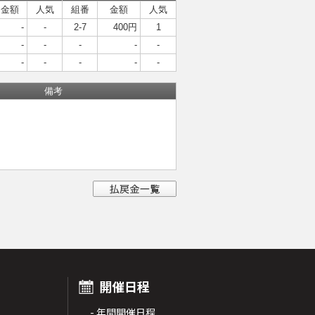
金額
人気
組番
金額
人気
-
-
2-7
400円
1
-
-
-
-
-
-
-
-
-
-
備考
開催日程
- 年間開催日程