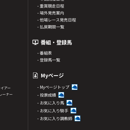
- 重賞競走日程
- 場外発売案内
- 他場レース発売日程
- 払戻期限一覧
番組・登録馬
- 番組表
- 登録馬一覧
Myページ
- Myページトップ
サイアー
トレーナー
- 投票成績
- お気に入り馬
- お気に入り騎手
- お気に入り調教師