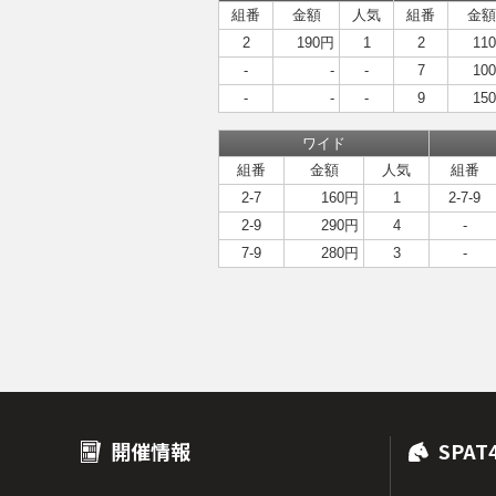
組番
金額
人気
組番
金額
2
190円
1
2
11
-
-
-
7
10
-
-
-
9
15
ワイド
組番
金額
人気
組番
2-7
160円
1
2-7-9
2-9
290円
4
-
7-9
280円
3
-
開催情報
SPAT