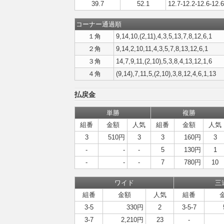
39.7
52.1
12.7-12.2-12.6-12.6
コーナー通過順
１角
9,14,10,(2,11),4,3,5,13,7,8,12,6,1
２角
9,14,2,10,11,4,3,5,7,8,13,12,6,1
３角
14,7,9,11,(2,10),5,3,8,4,13,12,1,6
４角
(9,14),7,11,5,(2,10),3,8,12,4,6,1,13
払戻金
単勝
複勝
組番
金額
人気
組番
金額
人気
3
510円
3
3
160円
3
-
-
-
5
130円
1
-
-
-
7
780円
10
ワイド
三
組番
金額
人気
組番
3-5
330円
2
3-5-7
3-7
2,210円
23
-