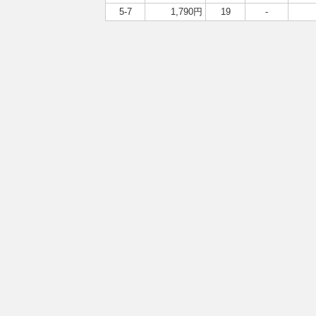
5-7
1,790円
19
-