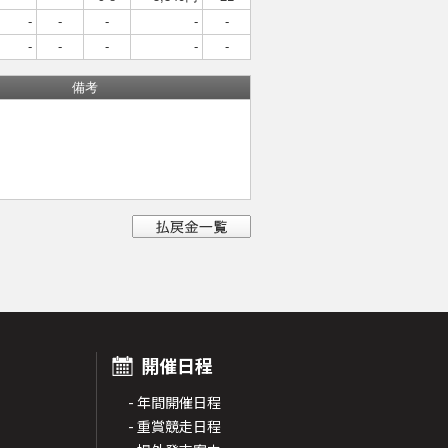
-
-
-
-
-
-
-
-
-
-
備考
開催日程
- 年間開催日程
- 重賞競走日程