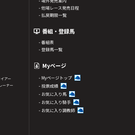
- 場外発売案内
- 他場レース発売日程
- 払戻期限一覧
番組・登録馬
- 番組表
- 登録馬一覧
Myページ
- Myページトップ
サイアー
トレーナー
- 投票成績
- お気に入り馬
- お気に入り騎手
- お気に入り調教師