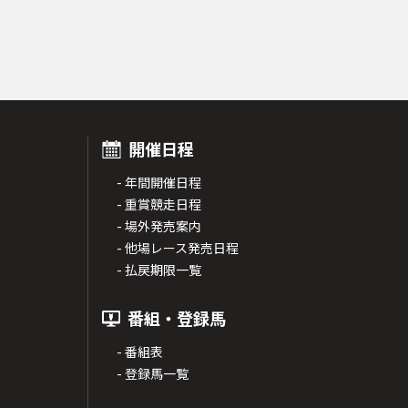
開催日程
- 年間開催日程
- 重賞競走日程
- 場外発売案内
- 他場レース発売日程
- 払戻期限一覧
番組・登録馬
- 番組表
- 登録馬一覧