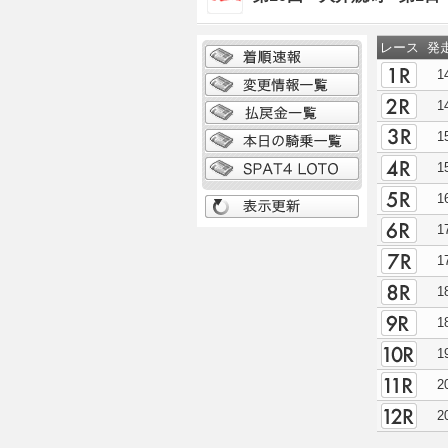
レース
発
1
1
1
1
1
1
1
1
1
1
2
2