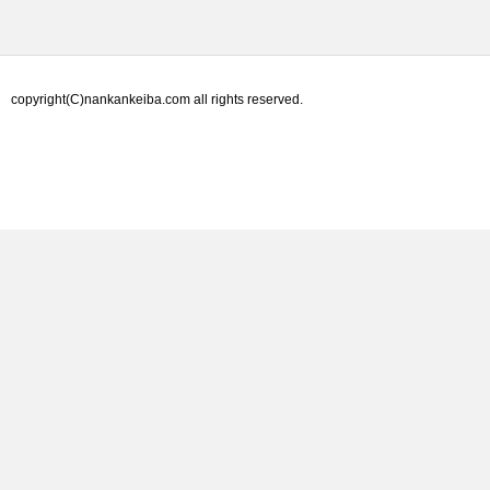
copyright(C)nankankeiba.com all rights reserved.