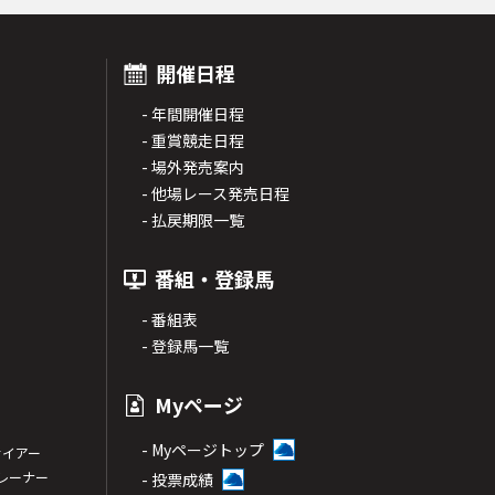
開催日程
- 年間開催日程
- 重賞競走日程
- 場外発売案内
- 他場レース発売日程
- 払戻期限一覧
番組・登録馬
- 番組表
- 登録馬一覧
Myページ
- Myページトップ
サイアー
トレーナー
- 投票成績