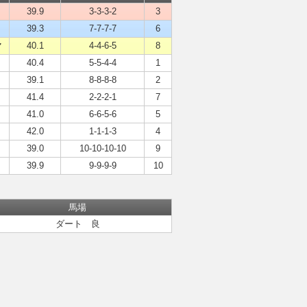
39.9
3-3-3-2
3
39.3
7-7-7-7
6
マ
40.1
4-4-6-5
8
40.4
5-5-4-4
1
39.1
8-8-8-8
2
41.4
2-2-2-1
7
41.0
6-6-5-6
5
42.0
1-1-1-3
4
39.0
10-10-10-10
9
39.9
9-9-9-9
10
馬場
ダート 良