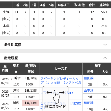
1着
2着
3着
4着
5着
6着以下
取消 他
合計
連対率
生涯
11
7
3
0
2
9
1
32
56.3
(中央)
0
0
0
0
0
0
0
0
0.0
本年
1
0
0
0
0
3
0
4
25.0
(中央)
0
0
0
0
0
0
0
0
0.0
条件別実績
出走履歴
場名
着/頭数
騎手
年
レース名
月日
R
距離
馬番
人気
川崎☆
8
/10
和田譲
着
頭
スパーキングレディーカッ
2026
プ（ＪｐｎIII）（ホクトベガ
07/08
11R
1600m
2
9
番
人
メモリアル）【指定交流】
浦和
7
/13
山中悠
着
頭
2026
プラチナカップ（ＳIII）
05/27
11R
1400m
4
9
番
人
浦和
1
/13
和田譲
着
頭
しらさぎ賞（ＳIII）［地方交
2026
流］
04/22
11R
1400m
10
4
番
人