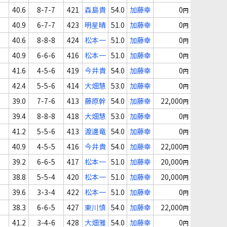
40.6
8-7-7
421
森島貴
54.0
加藤幸
0
円
40.9
6-7-7
423
明星晴
51.0
加藤幸
0
円
40.6
8-8-8
424
松本一
51.0
加藤幸
0
円
40.9
6-6-6
416
松本一
51.0
加藤幸
0
円
41.6
4-5-6
419
今井貴
54.0
加藤幸
0
円
42.4
5-5-6
414
大畑慧
53.0
加藤幸
0
円
39.0
7-7-6
413
藤原幹
54.0
加藤幸
22,000
円
39.4
8-8-8
418
大畑慧
53.0
加藤幸
0
円
41.2
5-5-6
413
渡邊竜
54.0
加藤幸
0
円
40.9
4-5-5
416
今井貴
54.0
加藤幸
22,000
円
39.2
6-6-5
417
松本一
51.0
加藤幸
20,000
円
38.8
5-5-4
420
松本一
51.0
加藤幸
20,000
円
39.6
3-3-4
422
松本一
51.0
加藤幸
0
円
38.3
6-6-5
427
東川慎
54.0
加藤幸
22,000
円
41.2
3-4-6
428
大畑雅
54.0
加藤幸
0
円