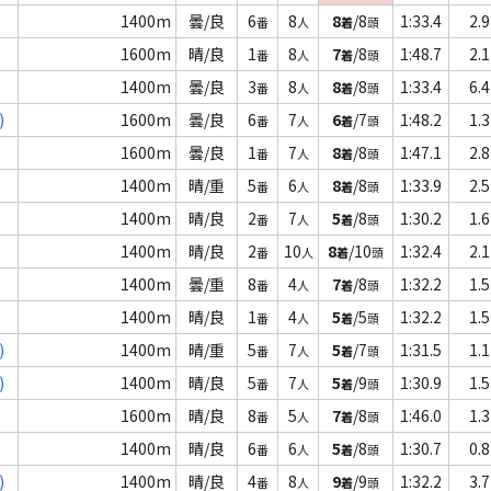
1400m
曇/良
6
8
8
/8
1:33.4
2.9
番
人
着
頭
1600m
晴/良
1
8
7
/8
1:48.7
2.1
番
人
着
頭
1400m
曇/良
3
8
8
/8
1:33.4
6.4
番
人
着
頭
)
1600m
曇/良
6
7
6
/7
1:48.2
1.3
番
人
着
頭
1600m
曇/良
1
7
8
/8
1:47.1
2.8
番
人
着
頭
1400m
晴/重
5
6
8
/8
1:33.9
2.5
番
人
着
頭
1400m
晴/良
2
7
5
/8
1:30.2
1.6
番
人
着
頭
1400m
晴/良
2
10
8
/10
1:32.4
2.1
番
人
着
頭
1400m
曇/重
8
4
7
/8
1:32.2
1.5
番
人
着
頭
1400m
晴/良
1
4
5
/5
1:32.2
1.5
番
人
着
頭
)
1400m
晴/重
5
7
5
/7
1:31.5
1.1
番
人
着
頭
)
1400m
晴/良
5
7
5
/9
1:30.9
1.5
番
人
着
頭
1600m
晴/良
8
5
7
/8
1:46.0
1.3
番
人
着
頭
1400m
晴/良
6
6
5
/8
1:30.7
0.8
番
人
着
頭
)
1400m
晴/良
4
8
9
/9
1:32.2
3.7
番
人
着
頭