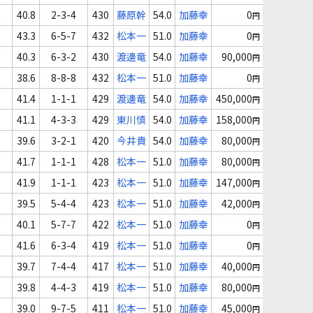
40.8
2-3-4
430
藤原幹
54.0
加藤幸
0
円
43.3
6-5-7
432
松本一
51.0
加藤幸
0
円
40.3
6-3-2
430
渡邊竜
54.0
加藤幸
90,000
円
38.6
8-8-8
432
松本一
51.0
加藤幸
0
円
41.4
1-1-1
429
渡邊竜
54.0
加藤幸
450,000
円
41.1
4-3-3
429
東川慎
54.0
加藤幸
158,000
円
39.6
3-2-1
420
今井貴
54.0
加藤幸
80,000
円
41.7
1-1-1
428
松本一
51.0
加藤幸
80,000
円
41.9
1-1-1
423
松本一
51.0
加藤幸
147,000
円
39.5
5-4-4
423
松本一
51.0
加藤幸
42,000
円
40.1
5-7-7
422
松本一
51.0
加藤幸
0
円
41.6
6-3-4
419
松本一
51.0
加藤幸
0
円
39.7
7-4-4
417
松本一
51.0
加藤幸
40,000
円
39.8
4-4-3
419
松本一
51.0
加藤幸
80,000
円
39.0
9-7-5
411
松本一
51.0
加藤幸
45,000
円