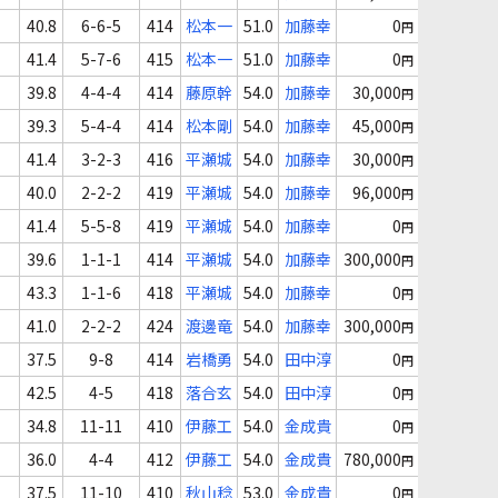
40.8
6-6-5
414
松本一
51.0
加藤幸
0
円
41.4
5-7-6
415
松本一
51.0
加藤幸
0
円
39.8
4-4-4
414
藤原幹
54.0
加藤幸
30,000
円
39.3
5-4-4
414
松本剛
54.0
加藤幸
45,000
円
41.4
3-2-3
416
平瀬城
54.0
加藤幸
30,000
円
40.0
2-2-2
419
平瀬城
54.0
加藤幸
96,000
円
41.4
5-5-8
419
平瀬城
54.0
加藤幸
0
円
39.6
1-1-1
414
平瀬城
54.0
加藤幸
300,000
円
43.3
1-1-6
418
平瀬城
54.0
加藤幸
0
円
41.0
2-2-2
424
渡邊竜
54.0
加藤幸
300,000
円
37.5
9-8
414
岩橋勇
54.0
田中淳
0
円
42.5
4-5
418
落合玄
54.0
田中淳
0
円
34.8
11-11
410
伊藤工
54.0
金成貴
0
円
36.0
4-4
412
伊藤工
54.0
金成貴
780,000
円
37.5
11-10
410
秋山稔
53.0
金成貴
0
円