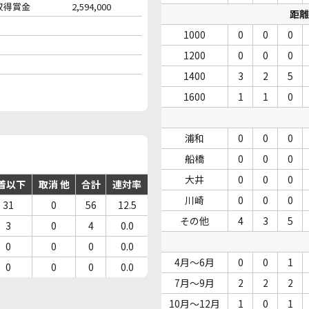
収得賞金
2,594,000
距離
1000
0
0
0
1200
0
0
0
1400
3
2
5
1600
1
1
0
浦和
0
0
0
船橋
0
0
0
大井
0
0
0
着以下
取消 他
合計
連対率
川崎
0
0
0
31
0
56
12.5
その他
4
3
5
3
0
4
0.0
0
0
0
0.0
4月～6月
0
0
1
0
0
0
0.0
7月～9月
2
2
2
10月～12月
1
0
1