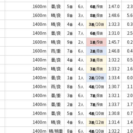
1600m
曇/良
5
6
6
/9
1:47.0
2.3
番
人
着
頭
1600m
晴/良
8
3
8
/8
1:48.6
5.6
番
人
着
頭
1400m
晴/良
4
4
3
/10
1:32.3
0.3
番
人
着
頭
1400m
曇/良
2
7
6
/8
1:31.0
2.5
番
人
着
頭
1600m
晴/良
9
2
1
/9
1:45.7
0.2
番
人
着
頭
1600m
雨/重
7
6
2
/8
1:46.8
0.4
番
人
着
頭
1400m
曇/良
4
4
3
/8
1:32.2
0.5
番
人
着
頭
1400m
晴/良
4
4
3
/8
1:33.2
1.6
番
人
着
頭
1400m
曇/良
1
1
2
/10
1:33.4
0.0
番
人
着
頭
1400m
雨/良
8
5
4
/10
1:30.7
1.1
番
人
着
頭
1400m
曇/重
3
6
7
/8
1:32.1
2.0
番
人
着
頭
1400m
曇/重
2
2
7
/9
1:33.7
1.7
番
人
着
頭
1400m
曇/良
5
5
4
/10
1:30.8
0.7
番
人
着
頭
1400m
晴/良
4
9
3
/12
1:31.4
1.4
番
人
着
頭
1400m
晴/稍重
8
6
4
/10
1:32.2
1.0
番
人
着
頭