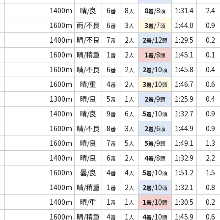
1400m
晴/良
6
8
8
/8
1:31.4
2.4
番
人
着
頭
1600m
雨/不良
6
3
3
/7
1:44.0
0.9
番
人
着
頭
1400m
晴/不良
7
2
2
/12
1:29.5
0.2
番
人
着
頭
1600m
晴/稍重
1
2
1
/8
1:45.1
0.1
番
人
着
頭
1600m
晴/不良
6
2
2
/10
1:45.8
0.4
番
人
着
頭
1600m
晴/重
4
2
3
/10
1:46.7
0.6
番
人
着
頭
1300m
晴/良
5
1
2
/9
1:25.9
0.4
番
人
着
頭
1400m
晴/良
9
6
5
/10
1:32.7
0.9
番
人
着
頭
1600m
晴/不良
8
3
2
/6
1:44.9
0.9
番
人
着
頭
1600m
晴/良
7
5
5
/9
1:49.1
1.3
番
人
着
頭
1400m
晴/良
6
2
4
/8
1:32.9
2.2
番
人
着
頭
1600m
曇/良
4
4
5
/10
1:51.2
1.5
番
人
着
頭
1400m
晴/稍重
1
2
2
/10
1:32.1
0.8
番
人
着
頭
1400m
晴/重
1
1
1
/10
1:30.5
0.2
番
人
着
頭
1600m
晴/稍重
4
1
4
/10
1:45.9
0.6
番
人
着
頭