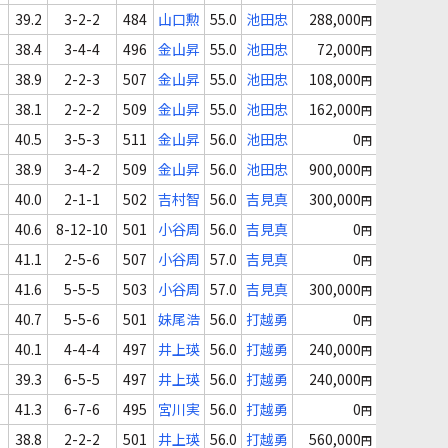
39.2
3-2-2
484
山口勲
55.0
池田忠
288,000
円
38.4
3-4-4
496
金山昇
55.0
池田忠
72,000
円
38.9
2-2-3
507
金山昇
55.0
池田忠
108,000
円
38.1
2-2-2
509
金山昇
55.0
池田忠
162,000
円
40.5
3-5-3
511
金山昇
56.0
池田忠
0
円
38.9
3-4-2
509
金山昇
56.0
池田忠
900,000
円
40.0
2-1-1
502
吉村智
56.0
吉見真
300,000
円
40.6
8-12-10
501
小谷周
56.0
吉見真
0
円
41.1
2-5-6
507
小谷周
57.0
吉見真
0
円
41.6
5-5-5
503
小谷周
57.0
吉見真
300,000
円
40.7
5-5-6
501
妹尾浩
56.0
打越勇
0
円
40.1
4-4-4
497
井上瑛
56.0
打越勇
240,000
円
39.3
6-5-5
497
井上瑛
56.0
打越勇
240,000
円
41.3
6-7-6
495
宮川実
56.0
打越勇
0
円
38.8
2-2-2
501
井上瑛
56.0
打越勇
560,000
円