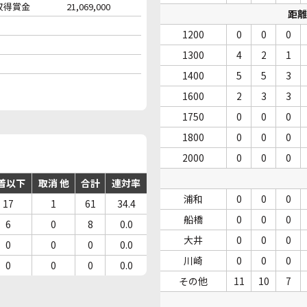
収得賞金
21,069,000
距離
1200
0
0
0
1300
4
2
1
1400
5
5
3
1600
2
3
3
1750
0
0
0
1800
0
0
0
2000
0
0
0
着以下
取消 他
合計
連対率
浦和
0
0
0
17
1
61
34.4
船橋
0
0
0
6
0
8
0.0
大井
0
0
0
0
0
0
0.0
川崎
0
0
0
0
0
0
0.0
その他
11
10
7