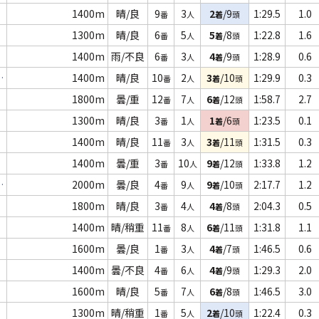
1400m
晴/良
9
3
2
/9
1:29.5
1.0
番
人
着
頭
1300m
晴/良
6
5
5
/8
1:22.8
1.6
番
人
着
頭
1400m
雨/不良
6
3
4
/9
1:28.9
0.6
番
人
着
頭
1400m
晴/良
10
2
3
/10
1:29.9
0.3
番
人
着
頭
1800m
曇/重
12
7
6
/12
1:58.7
2.7
番
人
着
頭
1300m
晴/良
3
1
1
/6
1:23.5
0.1
番
人
着
頭
1400m
晴/良
11
3
3
/11
1:31.5
0.3
番
人
着
頭
1400m
曇/重
3
10
9
/12
1:33.8
1.2
番
人
着
頭
2000m
曇/良
4
9
9
/10
2:17.7
1.2
番
人
着
頭
1800m
晴/良
3
4
4
/8
2:04.3
0.5
番
人
着
頭
1400m
晴/稍重
11
8
6
/11
1:31.8
1.1
番
人
着
頭
1600m
曇/良
1
3
4
/7
1:46.5
0.6
番
人
着
頭
1400m
曇/不良
4
6
4
/9
1:29.3
2.0
番
人
着
頭
1600m
晴/良
5
7
6
/8
1:46.5
3.0
番
人
着
頭
1300m
晴/稍重
1
5
2
/10
1:22.4
0.3
番
人
着
頭