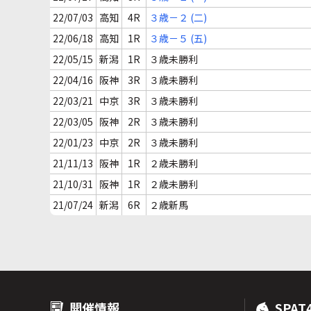
22/07/03
高知
4R
３歳－２ (二)
22/06/18
高知
1R
３歳－５ (五)
22/05/15
新潟
1R
３歳未勝利
22/04/16
阪神
3R
３歳未勝利
22/03/21
中京
3R
３歳未勝利
22/03/05
阪神
2R
３歳未勝利
22/01/23
中京
2R
３歳未勝利
21/11/13
阪神
1R
２歳未勝利
21/10/31
阪神
1R
２歳未勝利
21/07/24
新潟
6R
２歳新馬
開催情報
SPAT