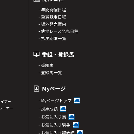
- 年間開催日程
- 重賞競走日程
- 場外発売案内
- 他場レース発売日程
- 払戻期限一覧
番組・登録馬
- 番組表
- 登録馬一覧
Myページ
- Myページトップ
サイアー
トレーナー
- 投票成績
- お気に入り馬
- お気に入り騎手
- お気に入り調教師