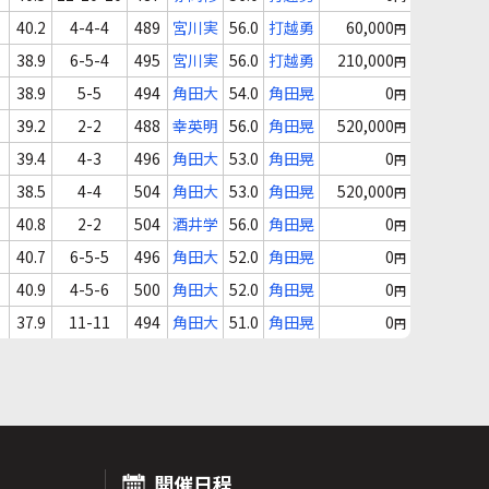
40.2
4-4-4
489
宮川実
56.0
打越勇
60,000
円
38.9
6-5-4
495
宮川実
56.0
打越勇
210,000
円
38.9
5-5
494
角田大
54.0
角田晃
0
円
39.2
2-2
488
幸英明
56.0
角田晃
520,000
円
39.4
4-3
496
角田大
53.0
角田晃
0
円
38.5
4-4
504
角田大
53.0
角田晃
520,000
円
40.8
2-2
504
酒井学
56.0
角田晃
0
円
40.7
6-5-5
496
角田大
52.0
角田晃
0
円
40.9
4-5-6
500
角田大
52.0
角田晃
0
円
37.9
11-11
494
角田大
51.0
角田晃
0
円
開催日程