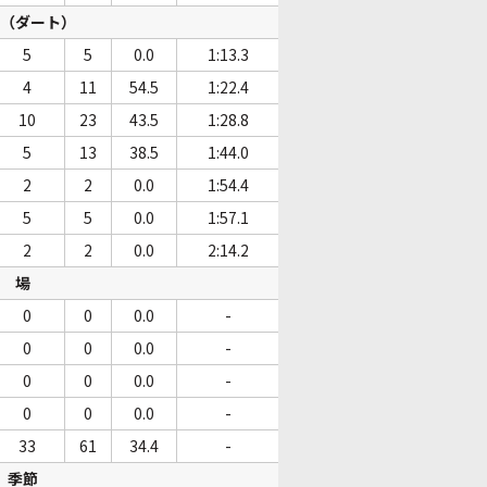
（ダート）
5
5
0.0
1:13.3
4
11
54.5
1:22.4
10
23
43.5
1:28.8
5
13
38.5
1:44.0
2
2
0.0
1:54.4
5
5
0.0
1:57.1
2
2
0.0
2:14.2
場
0
0
0.0
-
0
0
0.0
-
0
0
0.0
-
0
0
0.0
-
33
61
34.4
-
季節