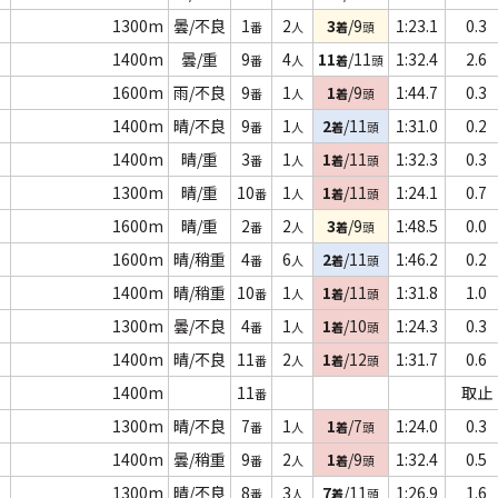
1300m
曇/不良
1
2
3
/9
1:23.1
0.3
番
人
着
頭
1400m
曇/重
9
4
11
/11
1:32.4
2.6
番
人
着
頭
1600m
雨/不良
9
1
1
/9
1:44.7
0.3
番
人
着
頭
1400m
晴/不良
9
1
2
/11
1:31.0
0.2
番
人
着
頭
1400m
晴/重
3
1
1
/11
1:32.3
0.3
番
人
着
頭
1300m
晴/重
10
1
1
/11
1:24.1
0.7
番
人
着
頭
1600m
晴/重
2
2
3
/9
1:48.5
0.0
番
人
着
頭
1600m
晴/稍重
4
6
2
/11
1:46.2
0.2
番
人
着
頭
1400m
晴/稍重
10
1
1
/11
1:31.8
1.0
番
人
着
頭
1300m
曇/不良
4
1
1
/10
1:24.3
0.3
番
人
着
頭
1400m
晴/不良
11
2
1
/12
1:31.7
0.6
番
人
着
頭
1400m
11
取止
番
1300m
晴/不良
7
1
1
/7
1:24.0
0.3
番
人
着
頭
1400m
曇/稍重
9
2
1
/9
1:32.4
0.5
番
人
着
頭
1300m
晴/不良
8
3
7
/11
1:26.9
1.6
番
人
着
頭