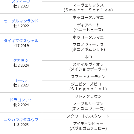
スティーブ
マーヴェリックス
牡3 2023
(Ｓｍａｒｔ Ｓｔｒｉｋｅ)
ホッコータルマエ
セーデルマンランド
ディアハート
牡4 2022
(ヘニーヒューズ)
ホッコータルマエ
タイキマクスウェル
マロノヴィーナス
セ7 2019
(タニノギムレット)
ネロ
タカヨシ
スマイルヴィオラ
牡2 2024
(メイショウボーラー)
スマートオーディン
トール
ジュピターズビコー
牡3 2023
(Ｓｉｎｇｓｐｉｅｌ)
サトノクラウン
ドラゴンアイ
ノーブルリーズン
牝2 2024
(ネオユニヴァース)
スクワートルスクワート
ニシカラキタユウマ
アイディンビュー
牡3 2023
(バブルガムフェロー)