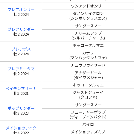
ワンアンドオンリー
プレアオンリー
ダノンサイクロン
牡2 2024
(シンボリクリスエス)
サンダースノー
プレアサンダー
チャームアップ
牡2 2024
(シルバーチャーム)
ホッコータルマエ
プレアボス
カナリ
牡2 2024
(マンハッタンカフェ)
チュウワウィザード
プレアミータマ
アナザーガール
牝2 2024
(ダイワメジャー)
ホッコータルマエ
ベイデンマリーナ
ジャストジョーイ
牝5 2021
(クロフネ)
サンダースノー
ポップサンダー
フューチャーポップ
牝3 2023
(ディープインパクト)
パイロ
メイショウアイク
メイショウアズミノ
牡4 2022