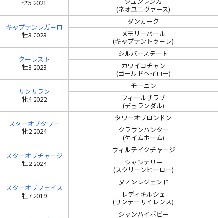
ジュンレンカ
セ5 2021
(ネオユニヴァース)
ダンカーク
キャプテンレガーロ
メモリーパール
牡3 2023
(キャプテントゥーレ)
シルバーステート
クーレスト
カワイコチャン
牡3 2023
(ゴールドヘイロー)
モーニン
サンサラン
フィールザラブ
牝4 2022
(デュランダル)
タワーオブロンドン
スターオブタワー
クラウンハンター
牝2 2024
(ケイムホーム)
ウィルテイクチャージ
スターオブチャージ
シャンテリー
牡2 2024
(スクリーンヒーロー)
ダノンレジェンド
スターオブフェイス
レディキルシェ
牡7 2019
(サンデーサイレンス)
シャンハイボビー