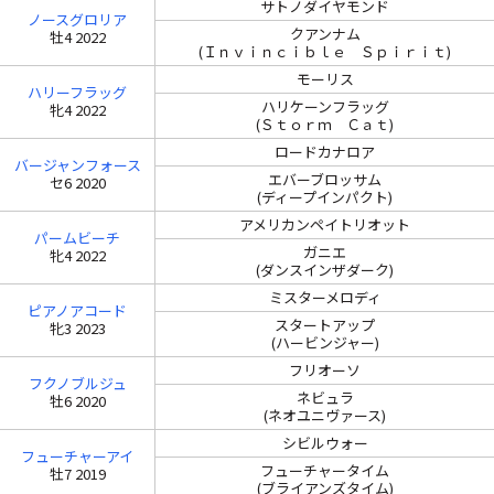
サトノダイヤモンド
ノースグロリア
クアンナム
牡4 2022
(Ｉｎｖｉｎｃｉｂｌｅ Ｓｐｉｒｉｔ)
モーリス
ハリーフラッグ
ハリケーンフラッグ
牝4 2022
(Ｓｔｏｒｍ Ｃａｔ)
ロードカナロア
バージャンフォース
エバーブロッサム
セ6 2020
(ディープインパクト)
アメリカンペイトリオット
パームビーチ
ガニエ
牝4 2022
(ダンスインザダーク)
ミスターメロディ
ピアノアコード
スタートアップ
牝3 2023
(ハービンジャー)
フリオーソ
フクノブルジュ
ネビュラ
牡6 2020
(ネオユニヴァース)
シビルウォー
フューチャーアイ
フューチャータイム
牡7 2019
(ブライアンズタイム)