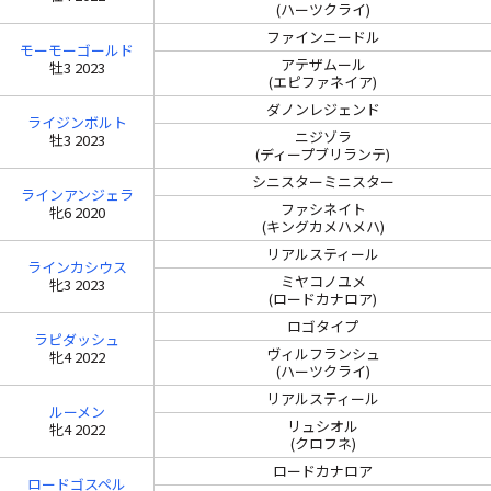
(ハーツクライ)
ファインニードル
モーモーゴールド
アテザムール
牡3 2023
(エピファネイア)
ダノンレジェンド
ライジンボルト
ニジゾラ
牡3 2023
(ディープブリランテ)
シニスターミニスター
ラインアンジェラ
ファシネイト
牝6 2020
(キングカメハメハ)
リアルスティール
ラインカシウス
ミヤコノユメ
牝3 2023
(ロードカナロア)
ロゴタイプ
ラピダッシュ
ヴィルフランシュ
牝4 2022
(ハーツクライ)
リアルスティール
ルーメン
リュシオル
牝4 2022
(クロフネ)
ロードカナロア
ロードゴスペル