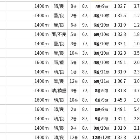
1400m
晴/良
8
8
7
/9
1:32.7
3.7
番
人
着
頭
1400m
曇/良
2
4
4
/10
1:32.5
1.2
番
人
着
頭
1400m
曇/良
6
9
6
/10
1:31.9
1.2
番
人
着
頭
1400m
雨/不良
5
6
6
/10
1:33.3
1.8
番
人
着
頭
1400m
曇/良
3
7
6
/10
1:33.1
1.0
番
人
着
頭
1400m
曇/良
10
3
8
/10
1:32.3
3.5
番
人
着
頭
1600m
雨/重
5
8
4
/10
1:45.1
2.0
番
人
着
頭
1400m
晴/良
1
8
6
/11
1:31.0
2.3
番
人
着
頭
1400m
曇/良
12
8
6
/11
1:30.7
3.0
番
人
着
頭
1400m
晴/稍重
4
7
8
/9
1:31.8
3.7
番
人
着
頭
1600m
晴/良
10
8
6
/9
1:45.3
1.0
番
人
着
頭
1600m
晴/良
2
8
9
/9
1:49.1
5.4
番
人
着
頭
1400m
晴/良
2
8
9
/9
1:32.1
2.8
番
人
着
頭
1400m
晴/良
9
8
9
/10
1:31.0
2.1
番
人
着
頭
1400m
晴/良
12
9
12
/12
1:32.3
2.1
番
人
着
頭