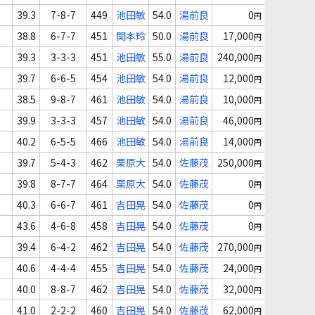
39.3
7-8-7
449
池田敏
54.0
湯前良
0
円
38.8
6-7-7
451
関本玲
50.0
湯前良
17,000
円
39.3
3-3-3
451
池田敏
55.0
湯前良
240,000
円
39.7
6-6-5
454
池田敏
54.0
湯前良
12,000
円
38.5
9-8-7
461
池田敏
54.0
湯前良
10,000
円
39.9
3-3-3
457
池田敏
54.0
湯前良
46,000
円
40.2
6-5-5
466
池田敏
54.0
湯前良
14,000
円
39.7
5-4-3
462
栗原大
54.0
佐藤茂
250,000
円
39.8
8-7-7
464
栗原大
54.0
佐藤茂
0
円
40.3
6-6-7
461
吉田晃
54.0
佐藤茂
0
円
43.6
4-6-8
458
吉田晃
54.0
佐藤茂
0
円
39.4
6-4-2
462
吉田晃
54.0
佐藤茂
270,000
円
40.6
4-4-4
455
吉田晃
54.0
佐藤茂
24,000
円
40.0
8-8-7
462
吉田晃
54.0
佐藤茂
32,000
円
41.0
2-2-2
460
吉田晃
54.0
佐藤茂
62,000
円