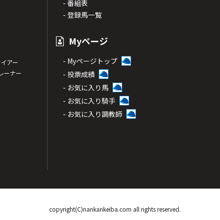
- 番組表
- 登録馬一覧
Myページ
- Myページトップ
サイアー
トレーナー
- 投票成績
- お気に入り馬
- お気に入り騎手
- お気に入り調教師
copyright(C)nankankeiba.com all rights reserved.