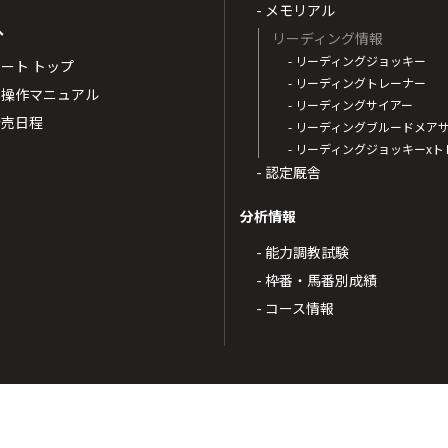
- メモリアル
へ
リーディング情報
- リーディングジョッキー
ポート トップ
- リーディングトレーナー
・操作マニュアル
- リーディングサイアー
4発売日程
- リーディングブルードメア
- リーディングジョッキーx
- 認定厩舎
分析情報
- 能力調教試験
- 枠番・馬番別成績
- コース情報