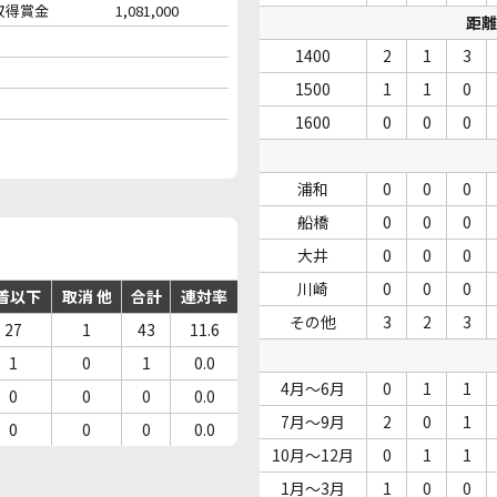
収得賞金
1,081,000
距離
1400
2
1
3
1500
1
1
0
1600
0
0
0
浦和
0
0
0
船橋
0
0
0
大井
0
0
0
川崎
0
0
0
着以下
取消 他
合計
連対率
その他
3
2
3
27
1
43
11.6
1
0
1
0.0
4月～6月
0
1
1
0
0
0
0.0
7月～9月
2
0
1
0
0
0
0.0
10月～12月
0
1
1
1月～3月
1
0
0