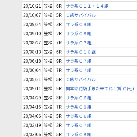
20/10/21
笠松
6R
サラ系Ｃ１１・１４組
20/10/07
笠松
5R
Ｃ級サバイバル
20/09/24
笠松
3R
サラ系Ｃ８組
20/09/10
笠松
2R
サラ系Ｃ８組
20/08/27
笠松
7R
サラ系Ｃ７組
20/08/13
笠松
6R
サラ系Ｃ１０組
20/06/18
笠松
9R
サラ系Ｃ７組
20/06/04
笠松
7R
サラ系Ｃ７組
20/05/21
笠松
5R
Ｃ級サバイバル
20/05/11
笠松
5R
関本玲花騎手また来てね！賞 Ｃ(七)
20/04/29
笠松
8R
サラ系Ｃ６組
20/04/16
笠松
7R
サラ系Ｃ８組
20/04/06
笠松
5R
サラ系Ｃ６組
20/03/19
笠松
3R
サラ系Ｃ７組
20/03/06
笠松
5R
サラ系Ｃ８組