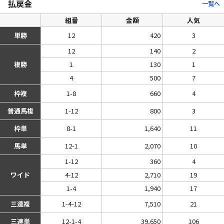
払戻金
一覧へ
組番
金額
人気
単勝
12
420
3
12
140
2
複勝
1
130
1
4
500
7
枠複
1-8
660
4
普通馬複
1-12
800
3
枠単
8-1
1,640
11
馬単
12-1
2,070
10
1-12
360
4
ワイド
4-12
2,710
19
1-4
1,940
17
三連複
1-4-12
7,510
21
三連単
12-1-4
39,650
106