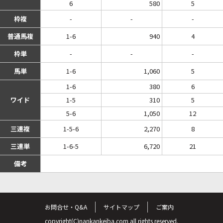
6
580
5
枠複
-
-
-
普通馬複
1-6
940
4
枠単
-
-
-
馬単
1-6
1,060
5
1-6
380
6
ワイド
1-5
310
5
5-6
1,050
12
三連複
1-5-6
2,270
8
三連単
1-6-5
6,720
21
備考
お問合せ・Q&A
サイトマップ
ご案内
copyright(C)nankankeiba.com all rights reserved.