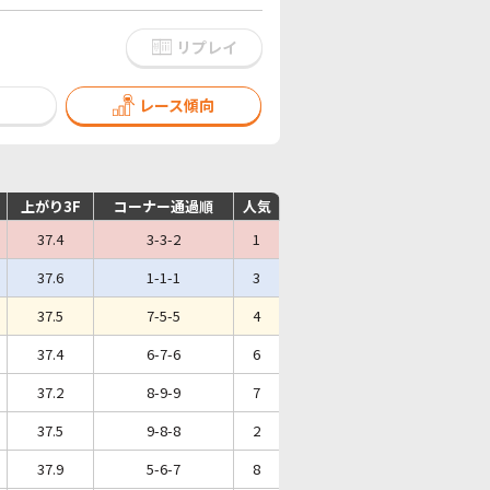
リプレイ
レース傾向
上がり3F
コーナー通過順
人気
37.4
3-3-2
1
37.6
1-1-1
3
37.5
7-5-5
4
37.4
6-7-6
6
37.2
8-9-9
7
37.5
9-8-8
2
37.9
5-6-7
8