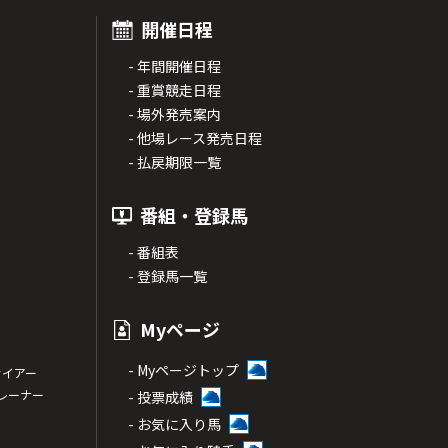
開催日程
- 年間開催日程
- 重賞競走日程
- 場外発売案内
- 他場レース発売日程
- 払戻期限一覧
番組・登録馬
- 番組表
- 登録馬一覧
Myページ
- Myページトップ
サイアー
トレーナー
- 投票成績
- お気に入り馬