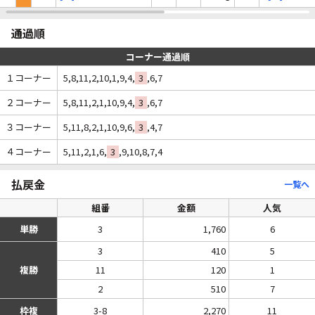
通過順
コーナー通過順
１コーナー
5,8,11,2,10,1,9,4,
3
,6,7
２コーナー
5,8,11,2,1,10,9,4,
3
,6,7
３コーナー
5,11,8,2,1,10,9,6,
3
,4,7
４コーナー
5,11,2,1,6,
3
,9,10,8,7,4
払戻金
一覧へ
組番
金額
人気
単勝
3
1,760
6
3
410
5
複勝
11
120
1
2
510
7
枠複
3-8
2,270
11