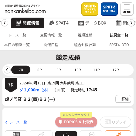
プレミアム
投票・加入
MENU
ポイント
プ
開催情報
SPAT4
データBOX
開催日
レース一覧
変更情報一覧
着順速報
払戻金一覧
本日の騎乗一覧
開催日程
組合せ数計算
SPAT4LOTO
競走成績
6R
7R
8R
9R
10R
11R
12R
2024年3月18日
第19回 大井競馬 第1日
7R
1,000m
17:45
ダ
（外）
（10頭）
発走時刻
虎ノ門賞 Ｂ２(四)Ｂ３(一)
詳細
カンタンチェック！
TOPICS & 比較表
レース一覧
リプレイ