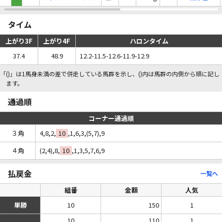
タイム
上がり3F
上がり4F
ハロンタイム
37.4
48.9
12.2-11.5-12.6-11.9-12.9
「()」は1馬身未満の差で併走している馬群を示し、()内は馬群の内側から順に記し
ます。
通過順
コーナー通過順
３角
4,8,2,
10
,1,6,3,(5,7),9
４角
(2,4),8,
10
,1,3,5,7,6,9
払戻金
一覧へ
組番
金額
人気
単勝
10
150
1
10
110
1