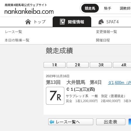
競走馬
騎手
調教師
トップ
開催情報
SPAT4
レース一覧
変更情報一覧
本日の騎乗一覧
開催日程
2023年11月16日
第13回 大井競馬 第4日
ダ1,600m
Ｃ１(二)(三)(四)
サラブレッド系 一般 別定（普通競走）
賞金 1着1,200,000円 2着480,000円 3着30