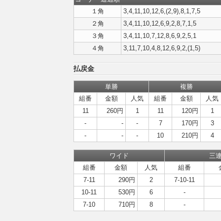
１角
3,4,11,10,12,6,(2,9),8,1,7,5
２角
3,4,11,10,12,6,9,2,8,7,1,5
３角
3,4,11,10,7,12,8,6,9,2,5,1
４角
3,11,7,10,4,8,12,6,9,2,(1,5)
払戻金
単勝
複勝
組番
金額
人気
組番
金額
人気
11
260円
1
11
120円
1
-
-
-
7
170円
3
-
-
-
10
210円
4
ワイド
三
組番
金額
人気
組番
7-11
290円
2
7-10-11
10-11
530円
6
-
7-10
710円
8
-