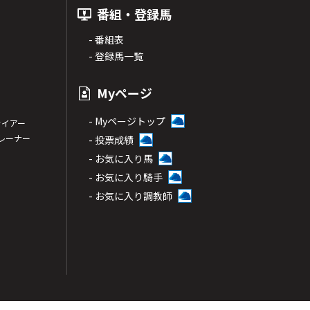
番組・登録馬
- 番組表
- 登録馬一覧
Myページ
- Myページトップ
サイアー
トレーナー
- 投票成績
- お気に入り馬
- お気に入り騎手
- お気に入り調教師