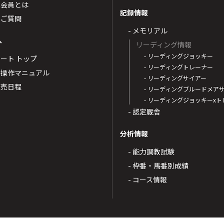
票会員とは
記録情報
るご質問
- メモリアル
へ
リーディング情報
- リーディングジョッキー
ポート トップ
- リーディングトレーナー
・操作マニュアル
- リーディングサイアー
4発売日程
- リーディングブルードメア
- リーディングジョッキーx
- 認定厩舎
分析情報
- 能力調教試験
- 枠番・馬番別成績
- コース情報