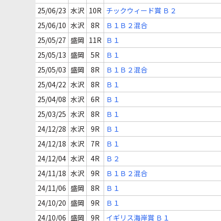
25/06/23
水沢
10R
チックウィード賞 Ｂ２
25/06/10
水沢
8R
Ｂ１Ｂ２混合
25/05/27
盛岡
11R
Ｂ１
25/05/13
盛岡
5R
Ｂ１
25/05/03
盛岡
8R
Ｂ１Ｂ２混合
25/04/22
水沢
8R
Ｂ１
25/04/08
水沢
6R
Ｂ１
25/03/25
水沢
8R
Ｂ１
24/12/28
水沢
9R
Ｂ１
24/12/18
水沢
7R
Ｂ１
24/12/04
水沢
4R
Ｂ２
24/11/18
水沢
9R
Ｂ１Ｂ２混合
24/11/06
盛岡
8R
Ｂ１
24/10/20
盛岡
9R
Ｂ１
24/10/06
盛岡
9R
イギリス海岸賞 Ｂ１