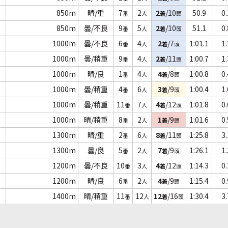
850m
晴/重
7
2
2
/10
50.9
0.
番
人
着
頭
850m
曇/不良
9
5
2
/10
51.1
0.
番
人
着
頭
1000m
曇/不良
6
4
2
/7
1:01.1
1.
番
人
着
頭
1000m
曇/稍重
9
4
2
/11
1:00.7
1.
番
人
着
頭
1000m
晴/良
1
4
4
/8
1:00.8
0.
番
人
着
頭
1000m
曇/稍重
4
6
3
/9
1:00.4
1.
番
人
着
頭
1000m
曇/稍重
11
7
4
/12
1:01.8
0.
番
人
着
頭
1000m
晴/稍重
8
2
1
/9
1:01.6
0.
番
人
着
頭
1300m
晴/重
2
6
8
/11
1:25.8
3.
番
人
着
頭
1300m
曇/良
5
2
7
/9
1:26.1
1.
番
人
着
頭
1200m
曇/不良
10
3
4
/12
1:14.3
0.
番
人
着
頭
1200m
晴/良
6
2
4
/9
1:15.4
0.
番
人
着
頭
1400m
晴/稍重
11
12
12
/16
1:30.4
3.
番
人
着
頭