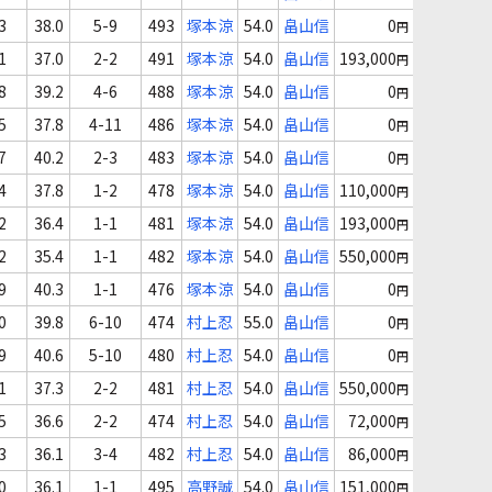
3
38.0
5-9
493
塚本涼
54.0
畠山信
0
円
1
37.0
2-2
491
塚本涼
54.0
畠山信
193,000
円
8
39.2
4-6
488
塚本涼
54.0
畠山信
0
円
5
37.8
4-11
486
塚本涼
54.0
畠山信
0
円
7
40.2
2-3
483
塚本涼
54.0
畠山信
0
円
4
37.8
1-2
478
塚本涼
54.0
畠山信
110,000
円
2
36.4
1-1
481
塚本涼
54.0
畠山信
193,000
円
2
35.4
1-1
482
塚本涼
54.0
畠山信
550,000
円
9
40.3
1-1
476
塚本涼
54.0
畠山信
0
円
0
39.8
6-10
474
村上忍
55.0
畠山信
0
円
9
40.6
5-10
480
村上忍
54.0
畠山信
0
円
1
37.3
2-2
481
村上忍
54.0
畠山信
550,000
円
5
36.6
2-2
474
村上忍
54.0
畠山信
72,000
円
3
36.1
3-4
482
村上忍
54.0
畠山信
86,000
円
0
36.1
1-1
495
高野誠
54.0
畠山信
151,000
円