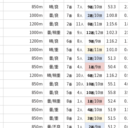
850m
晴/良
7
7
9
/10
53.3
2.
番
人
着
頭
1000m
曇/良
7
8
2
/10
1:00.8
0.
番
人
着
頭
1200m
曇/良
2
11
8
/11
1:15.6
1.
番
人
着
頭
1000m
曇/稍重
2
9
12
/12
1:02.3
2.
番
人
着
頭
1200m
晴/良
6
8
9
/9
1:16.2
1.
番
人
着
頭
1000m
晴/重
5
6
3
/11
1:01.0
0.
番
人
着
頭
850m
曇/良
7
5
2
/10
51.3
0.
番
人
着
頭
850m
曇/重
7
4
1
/9
50.4
0.
番
人
着
頭
1200m
晴/稍重
2
10
6
/12
1:16.2
0.
番
人
着
頭
850m
曇/良
7
10
10
/10
55.1
4.
番
人
着
頭
850m
曇/良
5
4
10
/10
55.8
3.
番
人
着
頭
850m
曇/稍重
8
1
1
/10
52.4
0.
番
人
着
頭
850m
曇/重
5
2
4
/10
51.9
1.
番
人
着
頭
850m
曇/重
8
2
3
/10
51.5
0.
番
人
着
頭
850m
曇/不良
1
1
2
/9
51.2
0.
番
人
着
頭