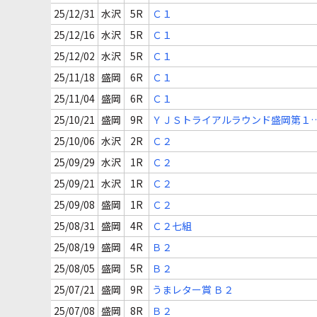
25/12/31
水沢
5R
Ｃ１
25/12/16
水沢
5R
Ｃ１
25/12/02
水沢
5R
Ｃ１
25/11/18
盛岡
6R
Ｃ１
25/11/04
盛岡
6R
Ｃ１
25/10/21
盛岡
9R
ＹＪＳトライアルラウンド盛岡第１
Ｃ１
25/10/06
水沢
2R
Ｃ２
25/09/29
水沢
1R
Ｃ２
25/09/21
水沢
1R
Ｃ２
25/09/08
盛岡
1R
Ｃ２
25/08/31
盛岡
4R
Ｃ２七組
25/08/19
盛岡
4R
Ｂ２
25/08/05
盛岡
5R
Ｂ２
25/07/21
盛岡
9R
うまレター賞 Ｂ２
25/07/08
盛岡
8R
Ｂ２