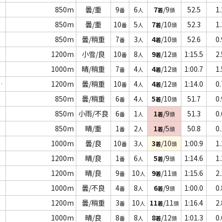
850m
曇/重
9
6
7
/9
52.5
1.
番
人
着
頭
850m
曇/重
10
5
7
/10
52.3
1.
番
人
着
頭
850m
曇/稍重
7
3
4
/10
52.6
0.
番
人
着
頭
1200m
小雪/良
10
8
9
/12
1:15.5
2.
番
人
着
頭
1000m
晴/稍重
7
4
4
/12
1:00.7
1.
番
人
着
頭
戦
1200m
曇/稍重
10
4
4
/12
1:14.0
0.
番
人
着
頭
850m
曇/稍重
6
4
5
/10
51.7
0.
番
人
着
頭
850m
小雨/不良
6
1
1
/9
51.3
0.
番
人
着
頭
850m
晴/重
1
2
1
/5
50.8
0.
番
人
着
頭
1000m
曇/良
10
3
3
/10
1:00.9
1.
番
人
着
頭
1200m
晴/良
1
6
5
/9
1:14.6
1.
番
人
着
頭
1200m
晴/良
9
10
9
/11
1:15.6
2.
番
人
着
頭
1000m
曇/不良
4
8
6
/9
1:00.0
0.
番
人
着
頭
1200m
曇/稍重
3
10
11
/11
1:16.4
2.
番
人
着
頭
1000m
晴/良
8
8
8
/12
1:01.3
0.
番
人
着
頭