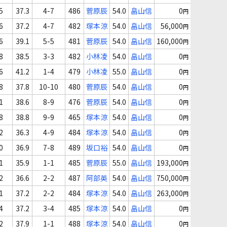
5
37.3
4-7
486
菅原辰
54.0
畠山信
0
円
6
37.2
4-7
482
塚本涼
54.0
畠山信
56,000
円
6
39.1
5-5
481
菅原辰
54.0
畠山信
160,000
円
8
38.5
3-3
482
小林凌
54.0
畠山信
0
円
6
41.2
1-4
479
小林凌
55.0
畠山信
0
円
8
37.8
10-10
480
菅原辰
54.0
畠山信
0
円
1
38.6
8-9
476
菅原辰
54.0
畠山信
0
円
8
38.8
9-9
465
塚本涼
54.0
畠山信
0
円
2
36.3
4-9
484
塚本涼
54.0
畠山信
0
円
0
36.9
7-8
489
坂口裕
54.0
畠山信
0
円
1
35.9
1-1
485
菅原辰
55.0
畠山信
193,000
円
2
36.6
2-2
487
阿部英
54.0
畠山信
750,000
円
1
37.2
2-2
484
塚本涼
54.0
畠山信
263,000
円
4
37.2
3-4
485
塚本涼
54.0
畠山信
0
円
2
37.9
1-1
488
塚本涼
54.0
畠山信
0
円