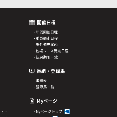
開催日程
- 年間開催日程
- 重賞競走日程
- 場外発売案内
- 他場レース発売日程
- 払戻期限一覧
番組・登録馬
- 番組表
- 登録馬一覧
Myページ
- Myページトップ
サイアー