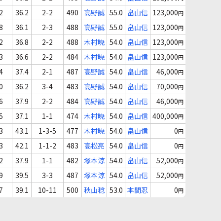
2
36.2
2-2
490
高野誠
55.0
畠山信
123,000
円
8
36.1
2-3
488
高野誠
55.0
畠山信
123,000
円
2
36.8
2-2
488
木村暁
54.0
畠山信
123,000
円
3
36.6
2-2
484
木村暁
54.0
畠山信
123,000
円
4
37.4
2-1
487
高野誠
54.0
畠山信
46,000
円
0
36.2
3-4
483
高野誠
54.0
畠山信
70,000
円
6
37.9
2-2
484
高野誠
54.0
畠山信
46,000
円
5
37.1
1-1
474
木村暁
54.0
畠山信
400,000
円
3
43.1
1-3-5
477
木村暁
54.0
畠山信
0
円
3
42.1
1-1-2
483
高松亮
54.0
畠山信
0
円
2
37.9
1-1
482
塚本涼
54.0
畠山信
52,000
円
9
39.5
3-3
487
塚本涼
54.0
畠山信
52,000
円
7
39.1
10-11
500
秋山稔
53.0
本間忍
0
円