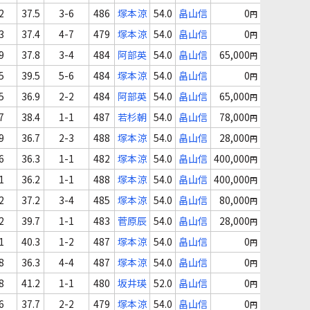
2
37.5
3-6
486
塚本涼
54.0
畠山信
0
円
3
37.4
4-7
479
塚本涼
54.0
畠山信
0
円
9
37.8
3-4
484
阿部英
54.0
畠山信
65,000
円
5
39.5
5-6
484
塚本涼
54.0
畠山信
0
円
5
36.9
2-2
484
阿部英
54.0
畠山信
65,000
円
7
38.4
1-1
487
若杉朝
54.0
畠山信
78,000
円
9
36.7
2-3
488
塚本涼
54.0
畠山信
28,000
円
6
36.3
1-1
482
塚本涼
54.0
畠山信
400,000
円
1
36.2
1-1
488
塚本涼
54.0
畠山信
400,000
円
2
37.2
3-4
485
塚本涼
54.0
畠山信
80,000
円
2
39.7
1-1
483
菅原辰
54.0
畠山信
28,000
円
1
40.3
1-2
487
塚本涼
54.0
畠山信
0
円
8
36.3
4-4
487
塚本涼
54.0
畠山信
0
円
8
41.2
1-1
480
坂井瑛
52.0
畠山信
0
円
6
37.7
2-2
479
塚本涼
54.0
畠山信
0
円