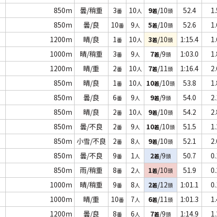
850m
曇/稍重
3
10
9
/10
52.4
1.
番
人
着
頭
850m
曇/良
10
9
5
/10
52.6
1.
番
人
着
頭
1200m
晴/良
1
10
3
/10
1:15.4
1.
番
人
着
頭
1000m
晴/稍重
3
9
7
/9
1:03.0
1.
番
人
着
頭
1200m
晴/重
2
10
7
/11
1:16.4
2.
番
人
着
頭
850m
晴/良
1
10
10
/10
53.8
1.
番
人
着
頭
850m
曇/良
6
9
9
/9
54.0
2.
番
人
着
頭
850m
晴/良
2
10
9
/10
54.2
2.
番
人
着
頭
850m
曇/不良
2
9
10
/10
51.5
1.
番
人
着
頭
850m
小雪/不良
2
8
9
/10
52.1
2.
番
人
着
頭
850m
曇/不良
9
1
2
/9
50.7
0.
番
人
着
頭
850m
雨/稍重
8
2
1
/10
51.9
0.
番
人
着
頭
1000m
晴/稍重
9
8
2
/12
1:01.1
0.
番
人
着
頭
1000m
晴/重
10
7
6
/11
1:01.3
1.
番
人
着
頭
1200m
曇/良
8
6
7
/9
1:14.9
1.
番
人
着
頭