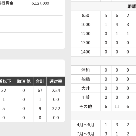
収得賞金
6,127,000
距離
850
5
6
2
1000
1
4
3
1200
0
1
1
1300
0
0
0
1400
0
0
0
浦和
0
0
0
船橋
0
0
0
着以下
取消 他
合計
連対率
大井
0
0
0
32
0
67
25.4
川崎
0
0
0
1
0
1
0.0
その他
6
11
6
5
0
9
22.2
0
0
0
0.0
4月～6月
1
3
2
7月～9月
3
1
2