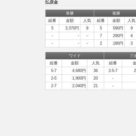
払戻金
単勝
複勝
組番
金額
人気
組番
金額
人気
5
3,370円
9
5
590円
9
-
-
-
7
290円
4
-
-
-
2
180円
3
ワイド
三
組番
金額
人気
組番
5-7
4,680円
36
2-5-7
2-5
1,900円
20
-
2-7
2,040円
21
-