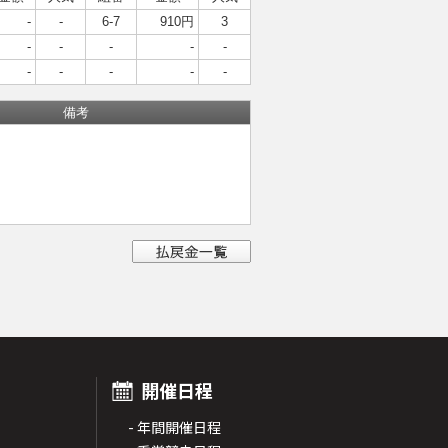
-
-
6-7
910円
3
-
-
-
-
-
-
-
-
-
-
備考
開催日程
- 年間開催日程