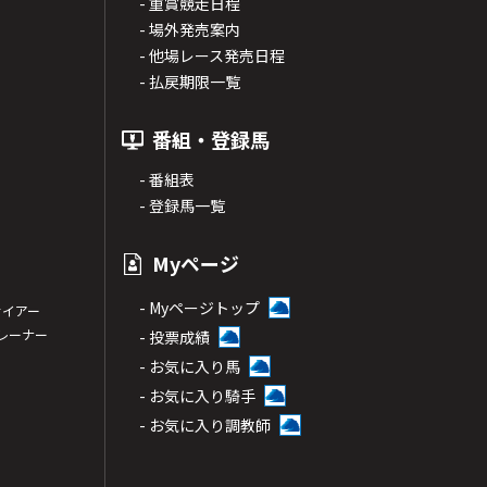
- 重賞競走日程
- 場外発売案内
- 他場レース発売日程
- 払戻期限一覧
番組・登録馬
- 番組表
- 登録馬一覧
Myページ
- Myページトップ
サイアー
トレーナー
- 投票成績
- お気に入り馬
- お気に入り騎手
- お気に入り調教師