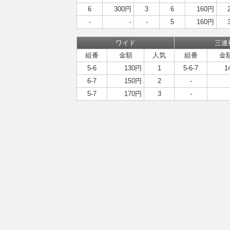
6
300円
3
6
160円
-
-
-
5
160円
ワイド
三連
組番
金額
人気
組番
金
5-6
130円
1
5-6-7
1
6-7
150円
2
-
5-7
170円
3
-