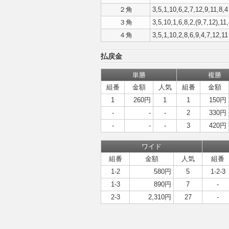
２角
3,5,1,10,6,2,7,12,9,11,8,4
３角
3,5,10,1,6,8,2,(9,7,12),11
４角
3,5,1,10,2,8,6,9,4,7,12,11
払戻金
単勝
複勝
組番
金額
人気
組番
金額
1
260円
1
1
150円
-
-
-
2
330円
-
-
-
3
420円
ワイド
組番
金額
人気
組番
1-2
580円
5
1-2-3
1-3
890円
7
-
2-3
2,310円
27
-