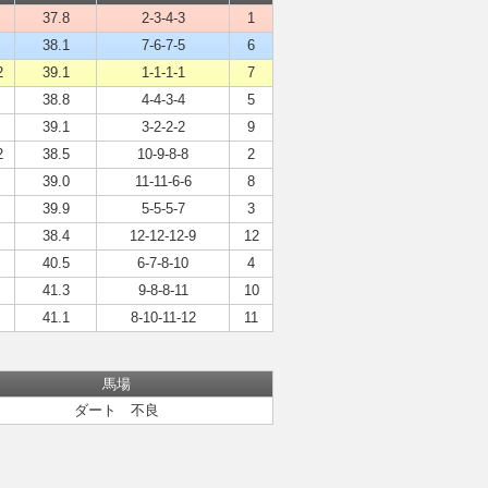
37.8
2-3-4-3
1
38.1
7-6-7-5
6
2
39.1
1-1-1-1
7
38.8
4-4-3-4
5
39.1
3-2-2-2
9
2
38.5
10-9-8-8
2
39.0
11-11-6-6
8
39.9
5-5-5-7
3
38.4
12-12-12-9
12
40.5
6-7-8-10
4
41.3
9-8-8-11
10
41.1
8-10-11-12
11
馬場
ダート 不良