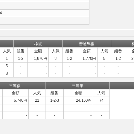
,4
枠複
普通馬複
人気
組番
金額
人気
組番
金額
人気
組番
1
1-2
1,870円
8
1-2
1,770円
5
1-2
2
5
-
-
-
-
-
-
-
8
-
-
-
-
-
-
-
三連複
三連単
金額
人気
組番
金額
人気
6,740円
21
1-2-3
24,150円
74
-
-
-
-
-
-
-
-
-
-