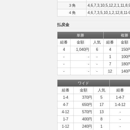
３角
4,6,7,3,10,5,12,2,1,11,8,
４角
4,6,7,3,5,10,1,2,12,8,11-
払戻金
単勝
複勝
組番
金額
人気
組番
金額
4
1,040円
6
4
150
-
-
-
1
100
-
-
-
7
180
-
-
-
12
140
ワイド
組番
金額
人気
組番
1-4
370円
5
1-4-7
4-7
650円
17
1-4-12
4-12
570円
13
-
1-7
400円
8
-
1-12
240円
1
-