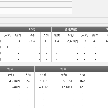
9
9
枠複
普通馬複
人気
組番
金額
人気
組番
金額
人気
組番
円
5
1-4
2,030円
11
1-4
2,430円
9
4-1
4
円
1
-
-
-
-
-
-
-
円
6
-
-
-
-
-
-
-
円
3
-
-
-
-
-
-
-
三連複
三連単
金額
人気
組番
金額
人気
3,210円
26
4-1-7
20,460円
150
1,740円
7
4-1-12
17,810円
121
-
-
-
-
-
-
-
-
-
-
-
-
-
-
-