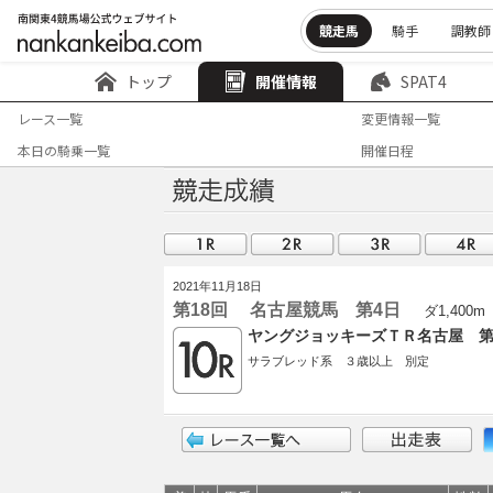
競走馬
騎手
調教師
トップ
開催情報
SPAT4
レース一覧
変更情報一覧
本日の騎乗一覧
開催日程
2021年11月18日
第18回 名古屋競馬 第4日
ダ1,400m
ヤングジョッキーズＴＲ名古屋 第
サラブレッド系 ３歳以上 別定