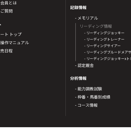
票会員とは
記録情報
るご質問
- メモリアル
へ
リーディング情報
- リーディングジョッキー
ポート トップ
- リーディングトレーナー
・操作マニュアル
- リーディングサイアー
4発売日程
- リーディングブルードメア
- リーディングジョッキーx
- 認定厩舎
分析情報
- 能力調教試験
- 枠番・馬番別成績
- コース情報