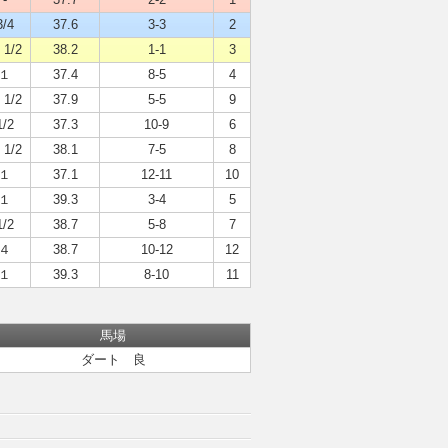
3/4
37.6
3-3
2
 1/2
38.2
1-1
3
１
37.4
8-5
4
 1/2
37.9
5-5
9
1/2
37.3
10-9
6
 1/2
38.1
7-5
8
１
37.1
12-11
10
１
39.3
3-4
5
1/2
38.7
5-8
7
４
38.7
10-12
12
１
39.3
8-10
11
馬場
ダート 良