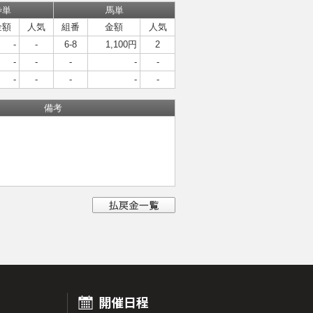
枠単
馬単
金額
人気
組番
金額
人気
-
-
6-8
1,100円
2
-
-
-
-
-
-
-
-
-
-
備考
開催日程