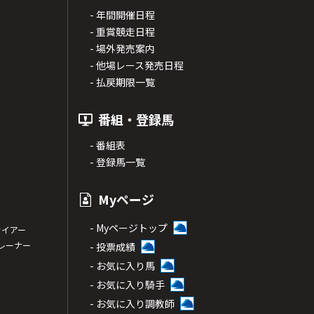
- 年間開催日程
- 重賞競走日程
- 場外発売案内
- 他場レース発売日程
- 払戻期限一覧
番組・登録馬
- 番組表
- 登録馬一覧
Myページ
- Myページトップ
サイアー
トレーナー
- 投票成績
- お気に入り馬
- お気に入り騎手
- お気に入り調教師