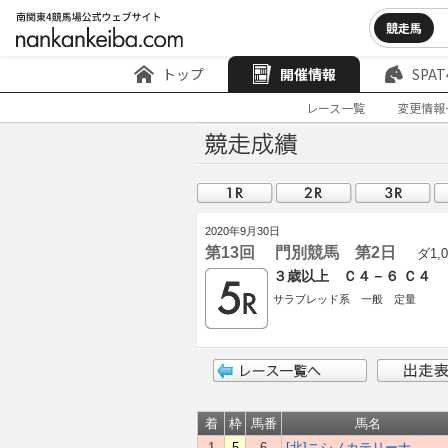
競走馬
トップ
開催情報
SPAT
レース一覧
変更情報
2020年9月30日
第13回 門別競馬 第2日
ダ1,0
３歳以上 Ｃ４－６ Ｃ４
サラブレッド系 一般 定量
着
枠
馬番
馬名
1
5
6
[北]ニシノカテリーナ