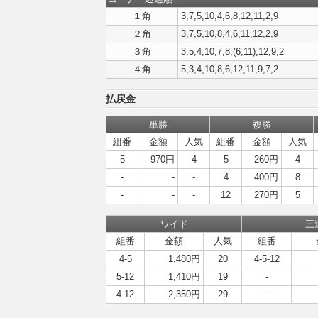
１角
3,7,5,10,4,6,8,12,11,2,9
２角
3,7,5,10,8,4,6,11,12,2,9
３角
3,5,4,10,7,8,(6,11),12,9,2
４角
5,3,4,10,8,6,12,11,9,7,2
払戻金
単勝
複勝
組番
金額
人気
組番
金額
人気
5
970円
4
5
260円
4
-
-
-
4
400円
8
-
-
-
12
270円
5
ワイド
三
組番
金額
人気
組番
4-5
1,480円
20
4-5-12
5-12
1,410円
19
-
4-12
2,350円
29
-