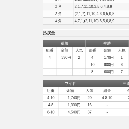
２角
2,1,7,11,10,3,5,6,4,8,9
３角
(2,1,7),11,10,4,3,6,5,9,8
４角
4,7,1,(2,11,10),3,5,6,8,9
払戻金
単勝
複勝
組番
金額
人気
組番
金額
人気
4
390円
2
4
170円
1
-
-
-
10
800円
8
-
-
-
8
600円
7
ワイド
三
組番
金額
人気
組番
4-10
1,740円
20
4-8-10
4-8
1,330円
16
-
8-10
4,540円
37
-