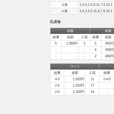
３角
3,4,5,2,6,8,11,7,9,10,1
４角
3,4,2,5,6,11,8,7,9,10,1
払戻金
単勝
複勝
組番
金額
人気
組番
金額
5
1,080円
3
5
260円
-
-
-
4
350円
-
-
-
2
480円
ワイド
組番
金額
人気
組番
4-5
1,010円
11
2-4-5
2-5
1,410円
17
-
2-4
1,320円
14
-