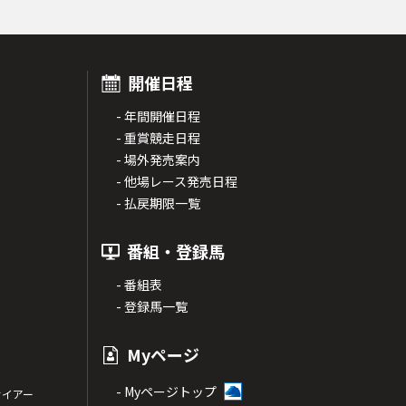
開催日程
- 年間開催日程
- 重賞競走日程
- 場外発売案内
- 他場レース発売日程
- 払戻期限一覧
番組・登録馬
- 番組表
- 登録馬一覧
Myページ
- Myページトップ
サイアー